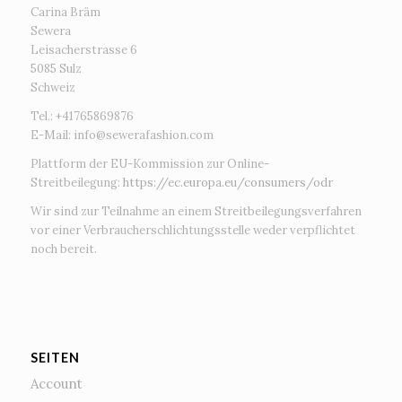
Carina Bräm
Sewera
Leisacherstrasse 6
5085 Sulz
Schweiz
Tel.: +41765869876
E-Mail:
info@sewerafashion.com
Plattform der EU-Kommission zur Online-
Streitbeilegung:
https://ec.europa.eu/consumers/odr
Wir sind zur Teilnahme an einem Streitbeilegungsverfahren
vor einer Verbraucherschlichtungsstelle weder verpflichtet
noch bereit.
SEITEN
Account