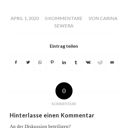
APRIL 1, 2020
/
0 KOMMENTARE
/
VON
CARINA
SEWERA
Eintrag teilen
0
KOMMENTARE
Hinterlasse einen Kommentar
An der Diskussion beteiligen?