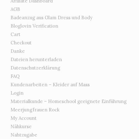
Affiliate Dashboard
AGB
Badeanzug aus Glam Dress und Body
Bloglovin Verification
Cart
Checkout
Danke
Dateien herunterladen
Datenschutzerklärung
FAQ
Kundenarbeiten – Kleider auf Mass
Login
Materialkunde – Homeschool geeignete Einführung
Meerjungfrauen Rock
My Account
Nähkurse
Nahtzugabe