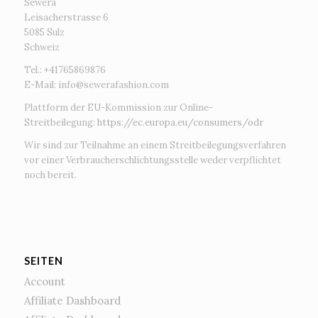
Sewera
Leisacherstrasse 6
5085 Sulz
Schweiz
Tel.: +41765869876
E-Mail:
info@sewerafashion.com
Plattform der EU-Kommission zur Online-
Streitbeilegung:
https://ec.europa.eu/consumers/odr
Wir sind zur Teilnahme an einem Streitbeilegungsverfahren
vor einer Verbraucherschlichtungsstelle weder verpflichtet
noch bereit.
SEITEN
Account
Affiliate Dashboard