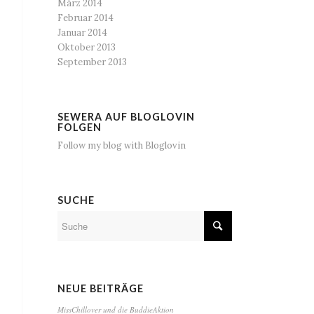
März 2014
Februar 2014
Januar 2014
Oktober 2013
September 2013
SEWERA AUF BLOGLOVIN
FOLGEN
Follow my blog with Bloglovin
SUCHE
NEUE BEITRÄGE
MissChillover und die BuddieAktion