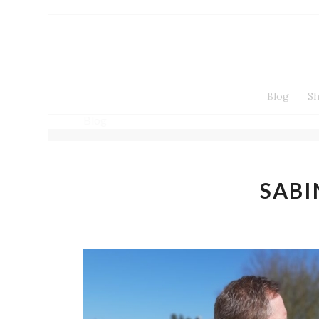
Blog
S
Blog
SABI