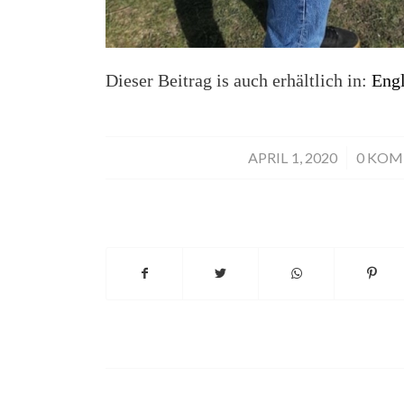
Dieser Beitrag is auch erhältlich in:
Engl
APRIL 1, 2020
/
0 KO