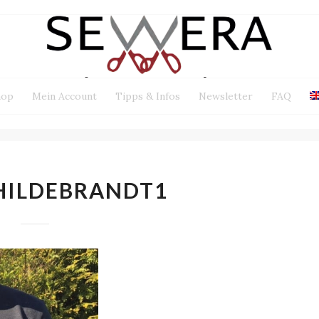
hop
Mein Account
Tipps & Infos
Newsletter
FAQ
HILDEBRANDT1