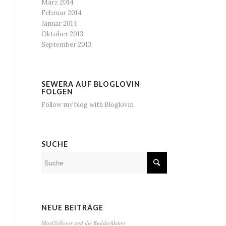
März 2014
Februar 2014
Januar 2014
Oktober 2013
September 2013
SEWERA AUF BLOGLOVIN
FOLGEN
Follow my blog with Bloglovin
SUCHE
NEUE BEITRÄGE
MissChillover und die BuddieAktion