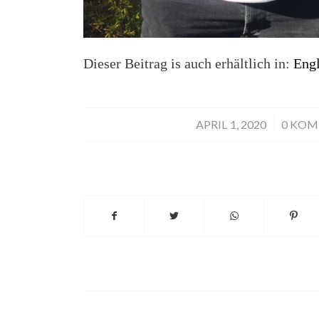
Dieser Beitrag is auch erhältlich in:
Engl
APRIL 1, 2020
/
0 KO