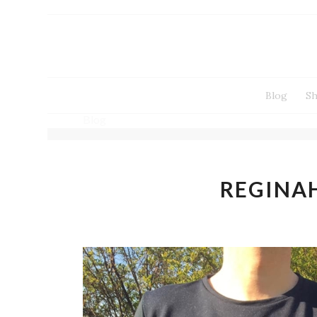
Blog
S
Blog
REGINA