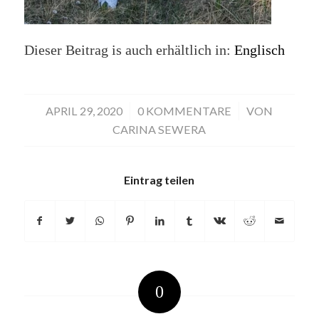
Dieser Beitrag is auch erhältlich in:
Englisch
APRIL 29, 2020
/
0 KOMMENTARE
/
VON
CARINA SEWERA
Eintrag teilen
0