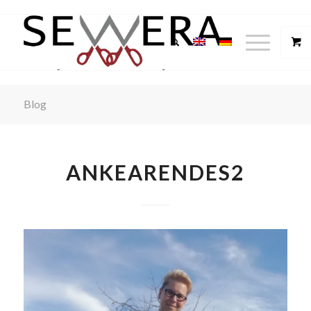
Blog
ANKEARENDES2