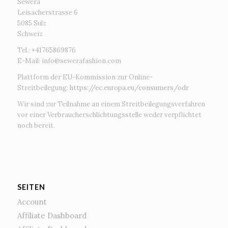
Sewera
Leisacherstrasse 6
5085 Sulz
Schweiz
Tel.: +41765869876
E-Mail:
info@sewerafashion.com
Plattform der EU-Kommission zur Online-
Streitbeilegung:
https://ec.europa.eu/consumers/odr
Wir sind zur Teilnahme an einem Streitbeilegungsverfahren
vor einer Verbraucherschlichtungsstelle weder verpflichtet
noch bereit.
SEITEN
Account
Affiliate Dashboard