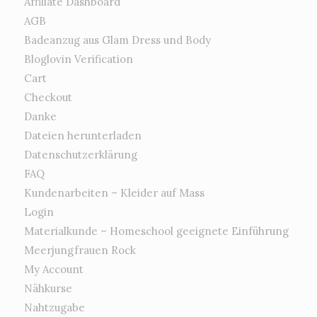
Affiliate Dashboard
AGB
Badeanzug aus Glam Dress und Body
Bloglovin Verification
Cart
Checkout
Danke
Dateien herunterladen
Datenschutzerklärung
FAQ
Kundenarbeiten – Kleider auf Mass
Login
Materialkunde – Homeschool geeignete Einführung
Meerjungfrauen Rock
My Account
Nähkurse
Nahtzugabe