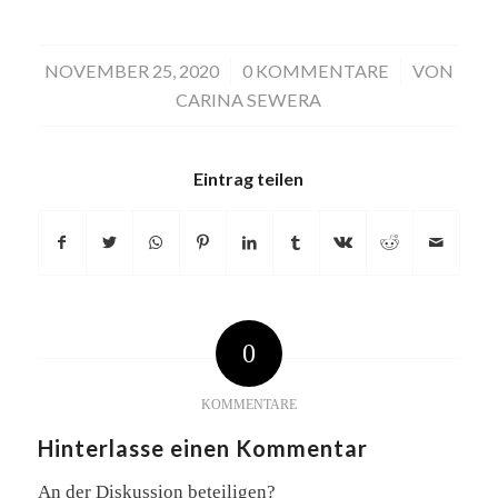
NOVEMBER 25, 2020
/
0 KOMMENTARE
/
VON
CARINA SEWERA
Eintrag teilen
0
KOMMENTARE
Hinterlasse einen Kommentar
An der Diskussion beteiligen?