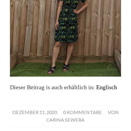
Dieser Beitrag is auch erhältlich in:
Englisch
DEZEMBER 11, 2020
/
0 KOMMENTARE
/
VON
CARINA SEWERA