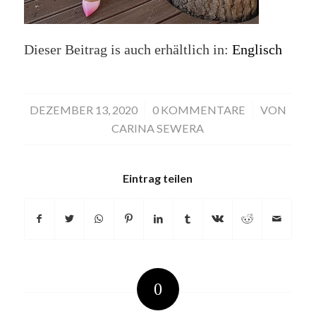
Dieser Beitrag is auch erhältlich in:
Englisch
DEZEMBER 13, 2020
/
0 KOMMENTARE
/
VON
CARINA SEWERA
Eintrag teilen
0