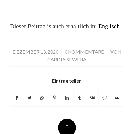
Dieser Beitrag is auch erhältlich in:
Englisch
DEZEMBER 13, 2020
/
0 KOMMENTARE
/
VON
CARINA SEWERA
Eintrag teilen
0