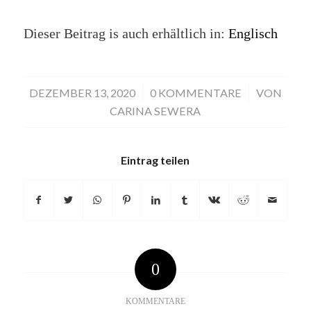
Dieser Beitrag is auch erhältlich in:
Englisch
DEZEMBER 13, 2020
/
0 KOMMENTARE
/
VON
CARINA SEWERA
Eintrag teilen
0
KOMMENTARE