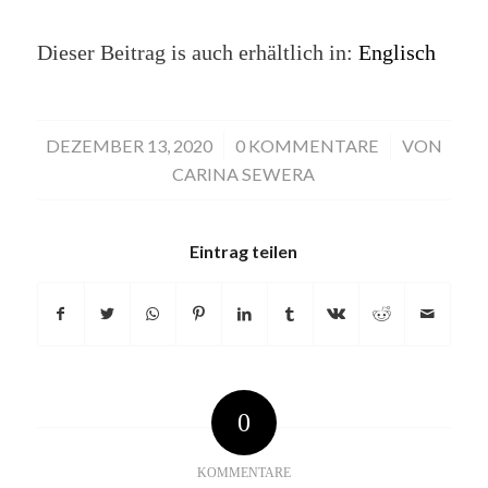
Dieser Beitrag is auch erhältlich in:
Englisch
DEZEMBER 13, 2020
/
0 KOMMENTARE
/
VON
CARINA SEWERA
Eintrag teilen
0
KOMMENTARE