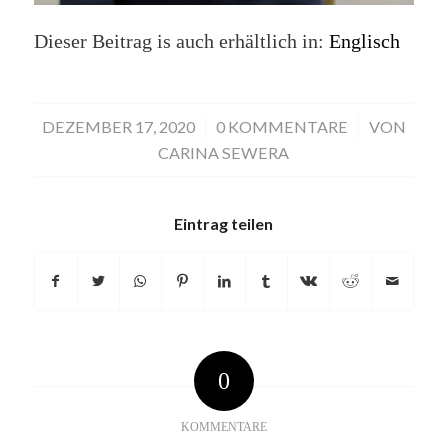
Dieser Beitrag is auch erhältlich in:
Englisch
DEZEMBER 17, 2020
/
0 KOMMENTARE
/
VON
CARINA SEWERA
Eintrag teilen
0
KOMMENTARE