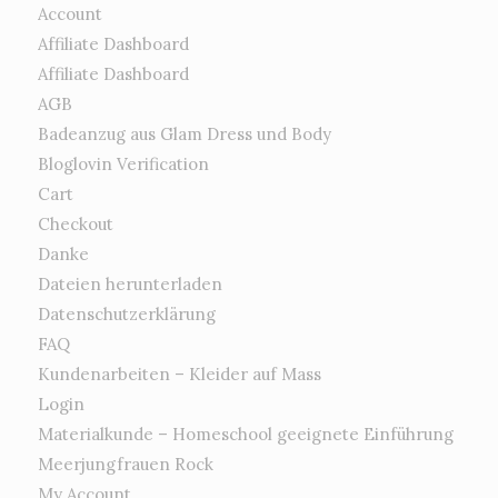
Account
Affiliate Dashboard
Affiliate Dashboard
AGB
Badeanzug aus Glam Dress und Body
Bloglovin Verification
Cart
Checkout
Danke
Dateien herunterladen
Datenschutzerklärung
FAQ
Kundenarbeiten – Kleider auf Mass
Login
Materialkunde – Homeschool geeignete Einführung
Meerjungfrauen Rock
My Account