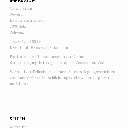
IMPRESSUM
Carina Bräm
Sewera
Leisacherstrasse 6
5085 Sulz
Schweiz
Tel.: +41765869876
E-Mail:
info@sewerafashion.com
Plattform der EU-Kommission zur Online-
Streitbeilegung:
https://ec.europa.eu/consumers/odr
Wir sind zur Teilnahme an einem Streitbeilegungsverfahren
vor einer Verbraucherschlichtungsstelle weder verpflichtet
noch bereit.
SEITEN
Account