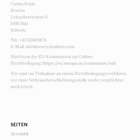
Carina Bräm
Sewera
Leisacherstrasse 6
5085 Sulz
Schweiz
Tel.: +41765869876
E-Mail:
info@sewerafashion.com
Plattform der EU-Kommission zur Online-
Streitbeilegung:
https://ec.europa.eu/consumers/odr
Wir sind zur Teilnahme an einem Streitbeilegungsverfahren
vor einer Verbraucherschlichtungsstelle weder verpflichtet
noch bereit.
SEITEN
Account