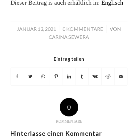
Dieser Beitrag is auch erhältlich in:
Englisch
JANUAR 13, 2021
/
0 KOMMENTARE
/
VON
CARINA SEWERA
Eintrag teilen
0
KOMMENTARE
Hinterlasse einen Kommentar