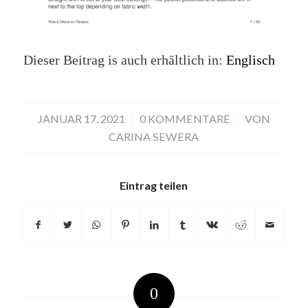
Dieser Beitrag is auch erhältlich in:
Englisch
JANUAR 17, 2021
/
0 KOMMENTARE
/
VON
CARINA SEWERA
Eintrag teilen
0