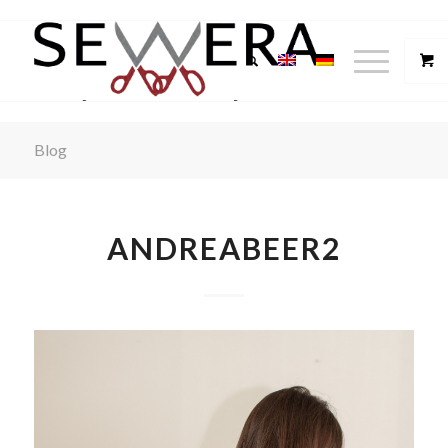
Blog
ANDREABEER2