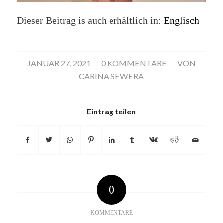
Dieser Beitrag is auch erhältlich in:
Englisch
JANUAR 27, 2021
/
0 KOMMENTARE
/
VON
CARINA SEWERA
Eintrag teilen
0
KOMMENTARE