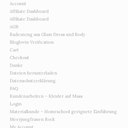
Account
Affiliate Dashboard
Affiliate Dashboard
AGB
Badeanzug aus Glam Dress und Body
Bloglovin Verification
Cart
Checkout
Danke
Dateien herunterladen
Datenschutzerklärung
FAQ
Kundenarbeiten – Kleider auf Mass
Login
Materialkunde – Homeschool geeignete Einführung
Meerjungfrauen Rock
My Account