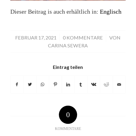
Dieser Beitrag is auch erhältlich in:
Englisch
FEBRUAR 17, 2021
/
0 KOMMENTARE
/
VON
CARINA SEWERA
Eintrag teilen
0
KOMMENTARE