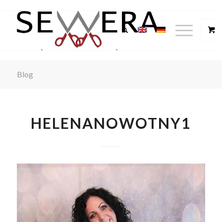
Blog
HELENANOWOTNY1