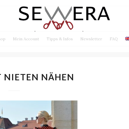
hop
Mein Account
Tipps & Infos
Newsletter
FAQ
T NIETEN NÄHEN