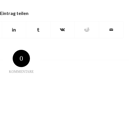
Eintrag teilen
0
KOMMENTARE