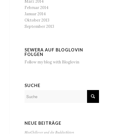
März 2014
Februar 2014
Januar 2014
Oktober 2013
September 2013
SEWERA AUF BLOGLOVIN
FOLGEN
Follow my blog with Bloglovin
SUCHE
NEUE BEITRÄGE
MissChillover und die BuddieAktion