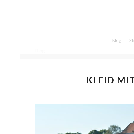
Blog
S
Blog
KLEID MI