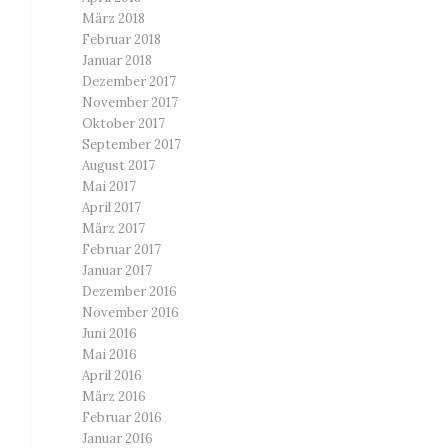
März 2018
Februar 2018
Januar 2018
Dezember 2017
November 2017
Oktober 2017
September 2017
August 2017
Mai 2017
April 2017
März 2017
Februar 2017
Januar 2017
Dezember 2016
November 2016
Juni 2016
Mai 2016
April 2016
März 2016
Februar 2016
Januar 2016