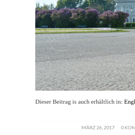
Dieser Beitrag is auch erhältlich in:
Engl
MÄRZ 26, 2017
/
0 KO