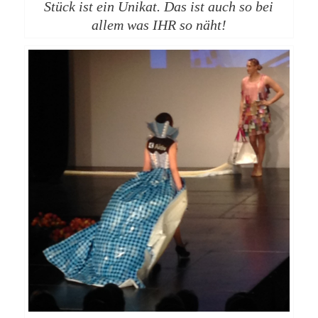
Stück ist ein Unikat. Das ist auch so bei
allem was IHR so näht!