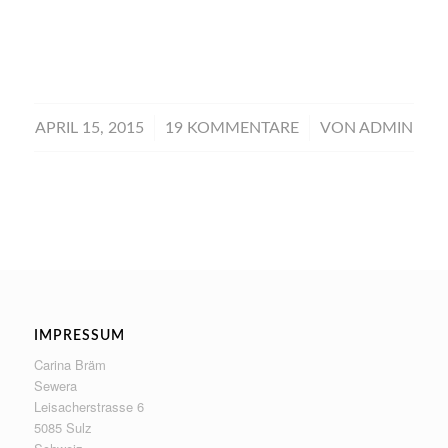
/
/
APRIL 15, 2015
19 KOMMENTARE
VON
ADMIN
IMPRESSUM
Carina Bräm
Sewera
Leisacherstrasse 6
5085 Sulz