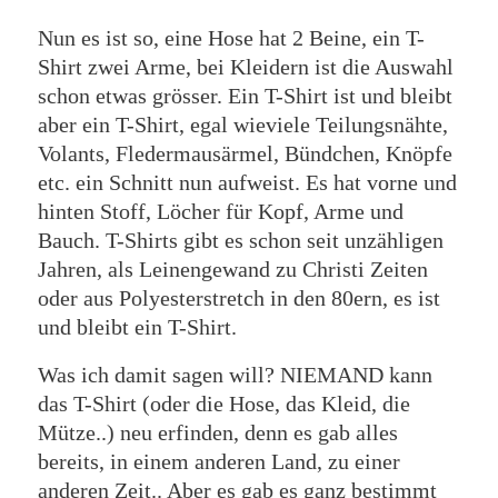
Nun es ist so, eine Hose hat 2 Beine, ein T-
Shirt zwei Arme, bei Kleidern ist die Auswahl
schon etwas grösser. Ein T-Shirt ist und bleibt
aber ein T-Shirt, egal wieviele Teilungsnähte,
Volants, Fledermausärmel, Bündchen, Knöpfe
etc. ein Schnitt nun aufweist. Es hat vorne und
hinten Stoff, Löcher für Kopf, Arme und
Bauch. T-Shirts gibt es schon seit unzähligen
Jahren, als Leinengewand zu Christi Zeiten
oder aus Polyesterstretch in den 80ern, es ist
und bleibt ein T-Shirt.
Was ich damit sagen will? NIEMAND kann
das T-Shirt (oder die Hose, das Kleid, die
Mütze..) neu erfinden, denn es gab alles
bereits, in einem anderen Land, zu einer
anderen Zeit.. Aber es gab es ganz bestimmt