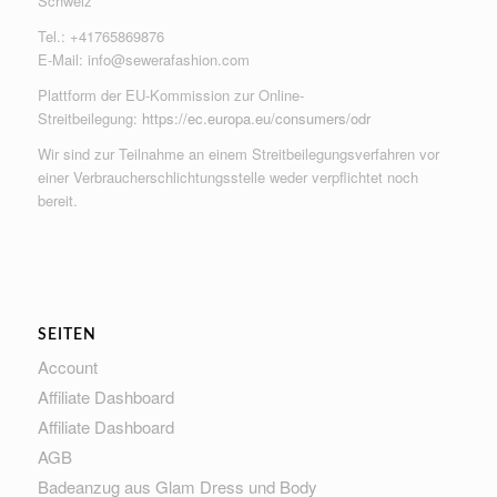
Schweiz
Tel.: +41765869876
E-Mail:
info@sewerafashion.com
Plattform der EU-Kommission zur Online-
Streitbeilegung:
https://ec.europa.eu/consumers/odr
Wir sind zur Teilnahme an einem Streitbeilegungsverfahren vor
einer Verbraucherschlichtungsstelle weder verpflichtet noch
bereit.
SEITEN
Account
Affiliate Dashboard
Affiliate Dashboard
AGB
Badeanzug aus Glam Dress und Body