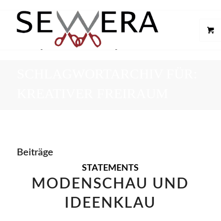
SCHLAGWORTARCHIV FÜR:
KREATIVER FREIRAUM
Beiträge
STATEMENTS
MODENSCHAU UND
IDEENKLAU