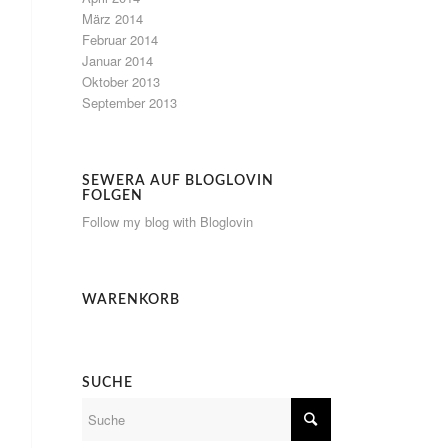
März 2014
Februar 2014
Januar 2014
Oktober 2013
September 2013
SEWERA AUF BLOGLOVIN
FOLGEN
Follow my blog with Bloglovin
WARENKORB
SUCHE