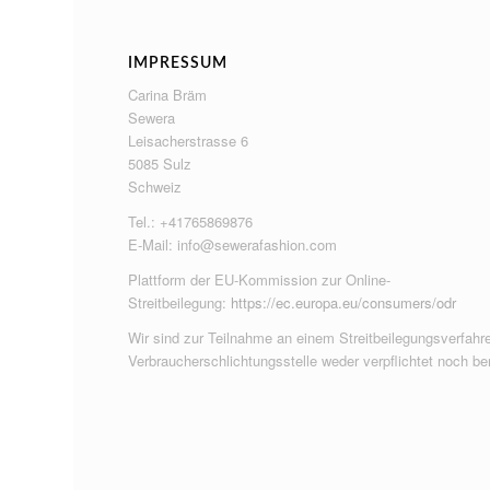
IMPRESSUM
Carina Bräm
Sewera
Leisacherstrasse 6
5085 Sulz
Schweiz
Tel.: +41765869876
E-Mail:
info@sewerafashion.com
Plattform der EU-Kommission zur Online-
Streitbeilegung:
https://ec.europa.eu/consumers/odr
Wir sind zur Teilnahme an einem Streitbeilegungsverfahre
Verbraucherschlichtungsstelle weder verpflichtet noch ber