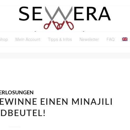
Shop
Mein Account
Tipps & Infos
Newsletter
FAQ
: MINAJILI DESIGNBEISPIEL
ERLOSUNGEN
EWINNE EINEN MINAJILI
DBEUTEL!