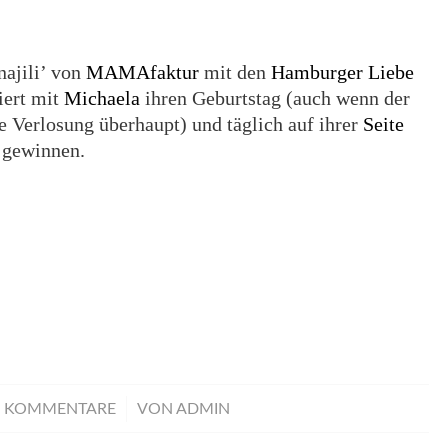
ajili’ von
MAMAfaktur
mit den
Hamburger Liebe
iert mit
Michaela
ihren Geburtstag (auch wenn der
die Verlosung überhaupt) und täglich auf ihrer
Seite
u gewinnen.
/
5 KOMMENTARE
VON
ADMIN