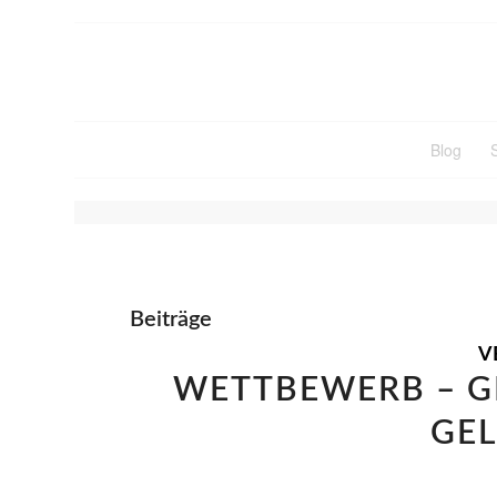
Blog
SCHLAGWORTARCHIV FÜR
Beiträge
V
WETTBEWERB – G
GEL