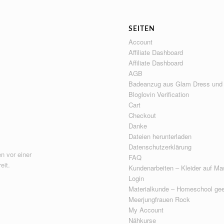
SEITEN
Account
Affiliate Dashboard
Affiliate Dashboard
AGB
Badeanzug aus Glam Dress und
Bloglovin Verification
Cart
Checkout
Danke
Dateien herunterladen
Datenschutzerklärung
n vor einer
FAQ
eit.
Kundenarbeiten – Kleider auf Ma
Login
Materialkunde – Homeschool gee
Meerjungfrauen Rock
My Account
Nähkurse