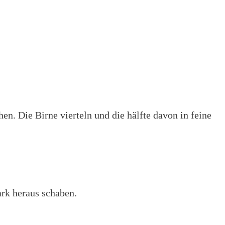
en. Die Birne vierteln und die hälfte davon in feine
ark heraus schaben.