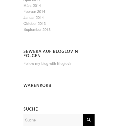
März 2014
Februar 2014
Januar 2014
Oktober 2013
September 2013
SEWERA AUF BLOGLOVIN
FOLGEN
Follow my blog with Bloglovin
WARENKORB
SUCHE