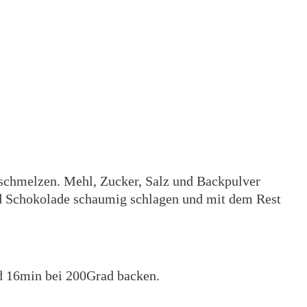
schmelzen. Mehl, Zucker, Salz und Backpulver
und Schokolade schaumig schlagen und mit dem Rest
d 16min bei 200Grad backen.