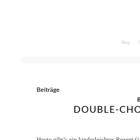
Blog
SCHLAGWORTARCHIV FÜ
Beiträge
DOUBLE-CHO
Heute gibt’s ein kinderleichtes Rezept (