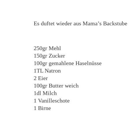
Es duftet wieder aus Mama’s Backstube
250gr Mehl
150gr Zucker
100gr gemahlene Haselnüsse
1TL Natron
2 Eier
100gr Butter weich
1dl Milch
1 Vanilleschote
1 Birne