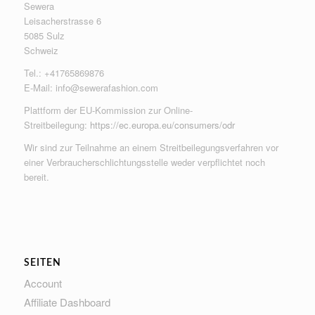
Sewera
Leisacherstrasse 6
5085 Sulz
Schweiz
Tel.: +41765869876
E-Mail:
info@sewerafashion.com
Plattform der EU-Kommission zur Online-
Streitbeilegung:
https://ec.europa.eu/consumers/odr
Wir sind zur Teilnahme an einem Streitbeilegungsverfahren vor
einer Verbraucherschlichtungsstelle weder verpflichtet noch
bereit.
SEITEN
Account
Affiliate Dashboard