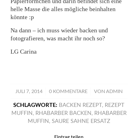
Papierförmchen und darin befindet sich eine
helle Masse die alles mögliche beinhalten
könnte :p
Na dann – ich muss wieder backen und
fotografieren, was macht ihr noch so?
LG Carina
/
/
JULI 7, 2014
0 KOMMENTARE
VON
ADMIN
SCHLAGWORTE:
BACKEN REZEPT
,
REZEPT
MUFFIN
,
RHABARBER BACKEN
,
RHABARBER
MUFFIN
,
SAURE SAHNE ERSATZ
Eintrag teilen