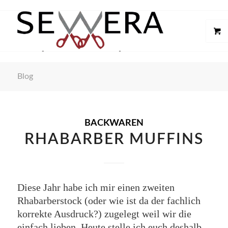
Blog
BACKWAREN
RHABARBER MUFFINS
Diese Jahr habe ich mir einen zweiten
Rhabarberstock (oder wie ist da der fachlich
korrekte Ausdruck?) zugelegt weil wir die
einfach lieben. Heute stelle ich euch deshalb