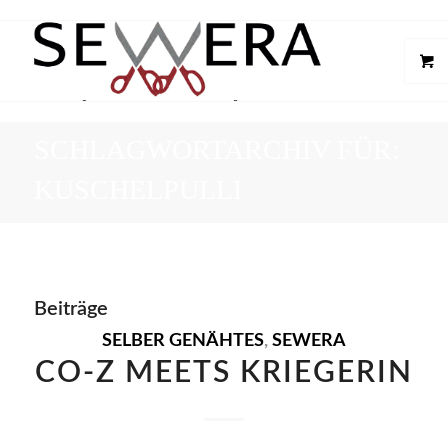
SCHLAGWORTARCHIV FÜR:
KUSCHELPULLI
Beiträge
SELBER GENÄHTES
,
SEWERA
CO-Z MEETS KRIEGERIN