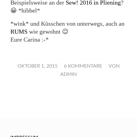
Beispielsweise an der
Sew! 2016 in Pliening
?
😀 *hibbel*
*wink* und Küsschen von unterwegs, auch an
RUMS
wie gewohnt 😉
Eure Carina :-*
/
/
OKTOBER 1, 2015
6 KOMMENTARE
VON
ADMIN