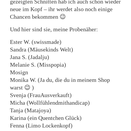
gezeigten Schnitten hab ich auch schon wieder
neue im Kopf – ihr werdet also noch einige
Chancen bekommen 😉
Und hier sind sie, meine Probenäher:
Ester W. (swissmade)
Sandra (Mäusekinds Welt)
Jana S. (Jadalju)
Melanie S. (Misspopia)
Mosign
Monika W. (Ja du, die du in meinem Shop
warst 😉 )
Svenja (FrauAusverkauft)
Micha (Wollfühlendmithandicap)
Tanja (Matajoya)
Karina (ein Quentchen Glück)
Fenna (Limo Lockenkopf)