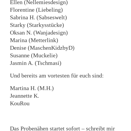
Ellen (Nellemiesdesign)
Florentine (Liebeling)
Sabrina H. (Sabseswelt)
Starky (Starkysstücke)
Oksan N. (Wanjadesign)
Marina (Metterlink)
Denise (MaschenKidzbyD)
Susanne (Muckelie)
Jasmin A. (Tschmasi)
Und bereits am vortesten für euch sind:
Martina H. (M.H.)
Jeannette K.
KouRou
Das Probenähen startet sofort – schreibt mir