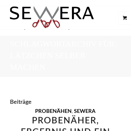
SCHLAGWORTARCHIV FÜR:
LÄTZCHEN SELBER
MACHEN
Beiträge
PROBENÄHEN
,
SEWERA
PROBENÄHER,