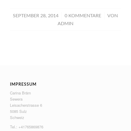
/
/
SEPTEMBER 28, 2014
0 KOMMENTARE
VON
ADMIN
IMPRESSUM
Carina Bräm
Sewera
Leisacherstrasse 6
5085 Sulz
Schweiz
Tel.: +41765869876