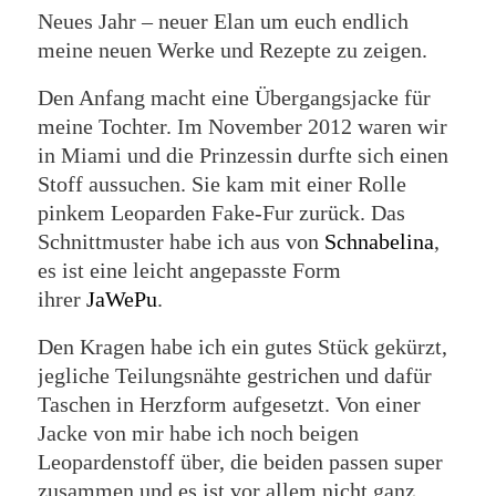
Neues Jahr – neuer Elan um euch endlich
meine neuen Werke und Rezepte zu zeigen.
Den Anfang macht eine Übergangsjacke für
meine Tochter. Im November 2012 waren wir
in Miami und die Prinzessin durfte sich einen
Stoff aussuchen. Sie kam mit einer Rolle
pinkem Leoparden Fake-Fur zurück. Das
Schnittmuster habe ich aus von
Schnabelina
,
es ist eine leicht angepasste Form
ihrer
JaWePu
.
Den Kragen habe ich ein gutes Stück gekürzt,
jegliche Teilungsnähte gestrichen und dafür
Taschen in Herzform aufgesetzt. Von einer
Jacke von mir habe ich noch beigen
Leopardenstoff über, die beiden passen super
zusammen und es ist vor allem nicht ganz