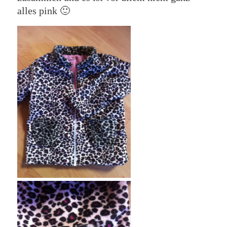
alles pink 🙂