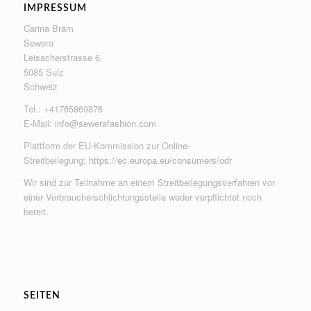
IMPRESSUM
Carina Bräm
Sewera
Leisacherstrasse 6
5085 Sulz
Schweiz
Tel.: +41765869876
E-Mail:
info@sewerafashion.com
Plattform der EU-Kommission zur Online-
Streitbeilegung:
https://ec.europa.eu/consumers/odr
Wir sind zur Teilnahme an einem Streitbeilegungsverfahren vor
einer Verbraucherschlichtungsstelle weder verpflichtet noch
bereit.
SEITEN