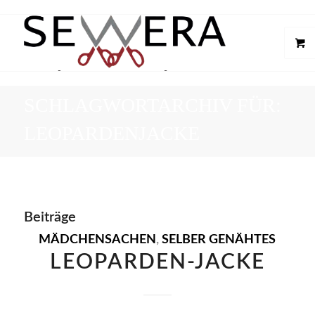
SCHLAGWORTARCHIV FÜR:
LEOPARDENJACKE
Beiträge
MÄDCHENSACHEN
,
SELBER GENÄHTES
LEOPARDEN-JACKE