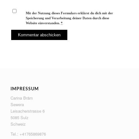
Mit der Nutzung dieses Formulars erklärst du dich mit der
Speicherung und Verarbeitung deiner Daten durch diese
Website einverstanden.
*
IMPRESSUM
Carina Bräm
Sewera
Leisacherstrasse 6
5085 Sulz
Schweiz
Tel.: +41765869876