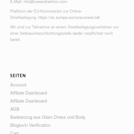
E-Mail:
info@sewerafashion.com
Plattform der EU-Kommission zur Online-
Streitbeilegung:
https://ec.europa.eu/consumers/odr
Wir sind zur Teilnahme an einem Streitbeilegungsverfahren vor
einer Verbraucherschlichtungsstelle weder verpflichtet noch
bereit.
SEITEN
Account
Affiliate Dashboard
Affiliate Dashboard
AGB
Badeanzug aus Glam Dress und Body
Bloglovin Verification
Cart