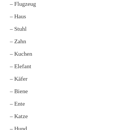
– Flugzeug
– Haus
– Stuhl
– Zahn
– Kuchen
– Elefant
– Käfer
– Biene
– Ente
– Katze
– Hund