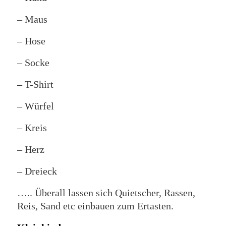
– Maus
– Hose
– Socke
– T-Shirt
– Würfel
– Kreis
– Herz
– Dreieck
….. Überall lassen sich Quietscher, Rassen,
Reis, Sand etc einbauen zum Ertasten.