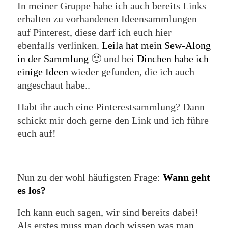
In meiner Gruppe habe ich auch bereits Links
erhalten zu vorhandenen Ideensammlungen
auf Pinterest, diese darf ich euch hier
ebenfalls verlinken.
Leila hat mein Sew-Along
in der Sammlung
🙂 und bei
Dinchen habe ich
einige Ideen
wieder gefunden, die ich auch
angeschaut habe..
Habt ihr auch eine Pinterestsammlung? Dann
schickt mir doch gerne den Link und ich führe
euch auf!
Nun zu der wohl häufigsten Frage:
Wann geht
es los?
Ich kann euch sagen, wir sind bereits dabei!
Als erstes muss man doch wissen was man