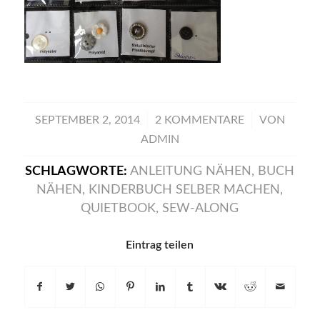
/
/
SEPTEMBER 2, 2014
2 KOMMENTARE
VON
ADMIN
SCHLAGWORTE:
ANLEITUNG NÄHEN
,
BUCH
NÄHEN
,
KINDERBUCH SELBER MACHEN
,
QUIETBOOK
,
SEW-ALONG
Eintrag teilen