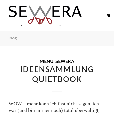
Blog
sagt:
MENU
,
SEWERA
IDEENSAMMLUNG
QUIETBOOK
WOW – mehr kann ich fast nicht sagen, ich
war (und bin immer noch) total überwältigt,