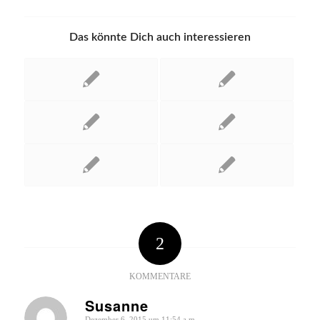
Das könnte Dich auch interessieren
2
KOMMENTARE
Susanne
Dezember 6, 2015 um 11:54 a.m.