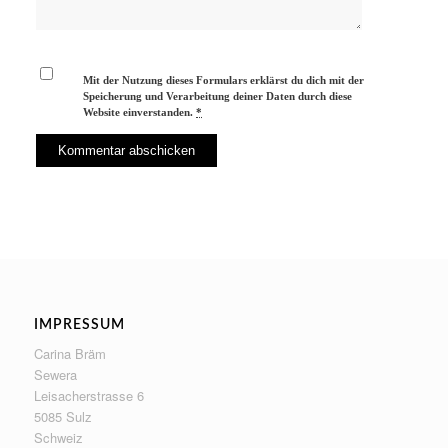
Mit der Nutzung dieses Formulars erklärst du dich mit der
Speicherung und Verarbeitung deiner Daten durch diese
Website einverstanden.
*
IMPRESSUM
Carina Bräm
Sewera
Leisacherstrasse 6
5085 Sulz
Schweiz