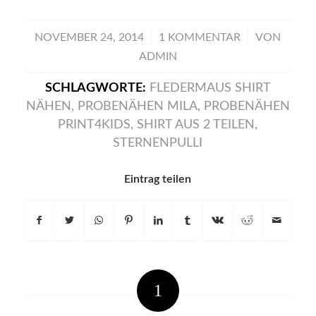
/
/
NOVEMBER 24, 2014
1 KOMMENTAR
VON
ADMIN
SCHLAGWORTE:
FLEDERMAUS SHIRT
NÄHEN
,
PROBENÄHEN MILA
,
PROBENÄHEN
PRINT4KIDS
,
SHIRT AUS 2 TEILEN
,
STERNENPULLI
Eintrag teilen
1