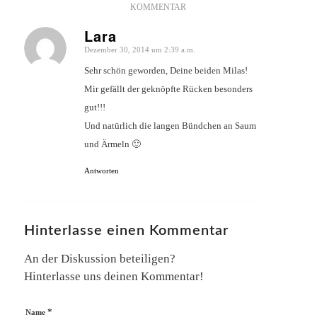
KOMMENTAR
Lara
Dezember 30, 2014 um 2:39 a.m.
sagte:
Sehr schön geworden, Deine beiden Milas!
Mir gefällt der geknöpfte Rücken besonders
gut!!!
Und natürlich die langen Bündchen an Saum
und Ärmeln 🙂
Antworten
Hinterlasse einen Kommentar
An der Diskussion beteiligen?
Hinterlasse uns deinen Kommentar!
*
Name