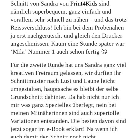
Schnitt von Sandra von
Print4Kids
sind
nämlich superbequem, ganz einfach und
vorallem sehr schnell zu nähen – und das trotz
Reissverschluss! Ich bin bei dem Probenähen
ja erst nachgerutscht und gleich den Drucker
angeschmissen. Kaum eine Stunde später war
‘Mila’ Nummer 1 auch schon fertig 😉
Für die zweite Runde hat uns Sandra ganz viel
kreativen Freiraum gelassen, wir durften ihr
Schnittmuster nach Lust und Laune leicht
umgestalten, hauptsache es bleibt der selbe
Grundschnitt dahinter. Da hab nicht nur ich
mir was ganz Spezielles überlegt, nein bei
meinen Mitnäherinnen sind auch supertolle
Variationen entstanden. Die besten davon sind
jetzt sogar im e-Book erklärt! Na wenn ich
euch damit den Schnitt noch nicht