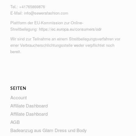
Tel.: +41765869876
E-Mail:
info@sewerafashion.com
Plattform der EU-Kommission zur Online-
Streitbeilegung:
https://ec.europa.eu/consumers/odr
Wir sind zur Teilnahme an einem Streitbeilegungsverfahren vor
einer Verbraucherschlichtungsstelle weder verpflichtet noch
bereit.
SEITEN
Account
Affiliate Dashboard
Affiliate Dashboard
AGB
Badeanzug aus Glam Dress und Body