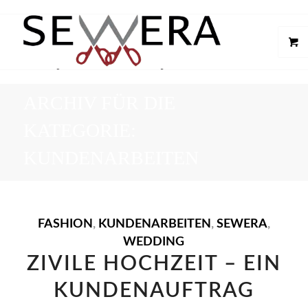
ARCHIV FÜR DIE
KATEGORIE:
KUNDENARBEITEN
FASHION
,
KUNDENARBEITEN
,
SEWERA
,
WEDDING
ZIVILE HOCHZEIT – EIN
KUNDENAUFTRAG