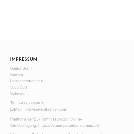
IMPRESSUM
Carina Bräm
Sewera
Leisacherstrasse 6
5085 Sulz
Schweiz
Tel.: +41765869876
E-Mail:
info@sewerafashion.com
Plattform der EU-Kommission zur Online-
Streitbeilegung:
https://ec.europa.eu/consumers/odr