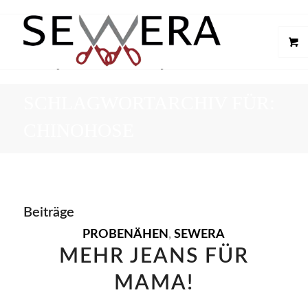
SCHLAGWORTARCHIV FÜR:
CHINOHOSE
Beiträge
PROBENÄHEN
,
SEWERA
MEHR JEANS FÜR
MAMA!