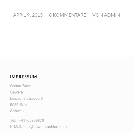
/
/
APRIL 9, 2015
8 KOMMENTARE
VON
ADMIN
IMPRESSUM
Carina Bräm
Sewera
Leisacherstrasse 6
5085 Sulz
Schweiz
Tel.: +41765869876
E-Mail:
info@sewerafashion.com