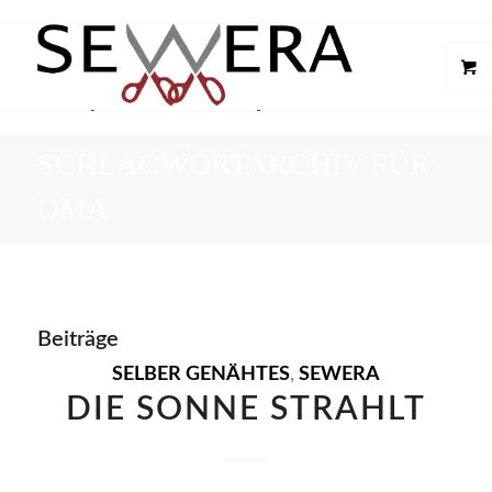
SCHLAGWORTARCHIV FÜR:
OMA
Beiträge
SELBER GENÄHTES
,
SEWERA
DIE SONNE STRAHLT