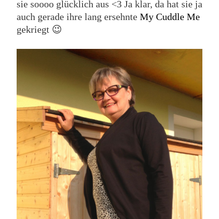
sie soooo glücklich aus <3 Ja klar, da hat sie ja
auch gerade ihre lang ersehnte
My Cuddle Me
gekriegt 😉