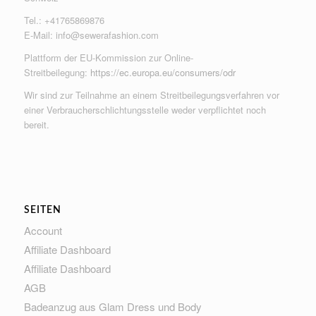
Tel.: +41765869876
E-Mail:
info@sewerafashion.com
Plattform der EU-Kommission zur Online-
Streitbeilegung:
https://ec.europa.eu/consumers/odr
Wir sind zur Teilnahme an einem Streitbeilegungsverfahren vor
einer Verbraucherschlichtungsstelle weder verpflichtet noch
bereit.
SEITEN
Account
Affiliate Dashboard
Affiliate Dashboard
AGB
Badeanzug aus Glam Dress und Body