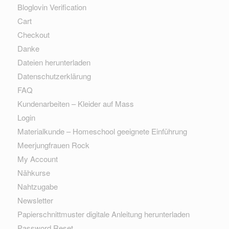
Bloglovin Verification
Cart
Checkout
Danke
Dateien herunterladen
Datenschutzerklärung
FAQ
Kundenarbeiten – Kleider auf Mass
Login
Materialkunde – Homeschool geeignete Einführung
Meerjungfrauen Rock
My Account
Nähkurse
Nahtzugabe
Newsletter
Papierschnittmuster digitale Anleitung herunterladen
Password Reset