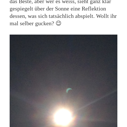
das Beste, aber wer es weiss, sieht ganz klar
gespiegelt über der Sonne eine Reflektion
dessen, was sich tatsächlich abspielt. Wollt ihr
mal selber gucken? 😉