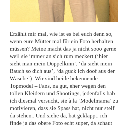
Erzählt mir mal, wie ist es bei euch denn so,
wenn eure Mütter mal für ein Foto herhalten
müssen? Meine macht das ja nicht sooo gerne
weil sie immer an sich rum meckert (‘hier
sieht man mein Doppelkinn’, ‘da sieht mein
Bauch so dich aus’, ‘da guck ich doof aus der
Wäsche’). Wir sind beide bekennende
Topmodel – Fans, na gut, eher wegen den
tollen Kleidern und Shootings, jedenfalls hab
ich diesmal versucht, sie à la ‘Modelmama’ zu
motivieren, dass sie Spass hat, nicht nur steif
da stehen.. Und siehe da, hat geklappt, ich
finde ja das obere Foto echt super, da schaut