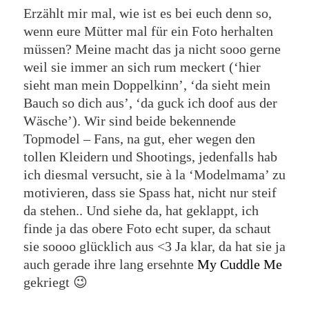
Erzählt mir mal, wie ist es bei euch denn so,
wenn eure Mütter mal für ein Foto herhalten
müssen? Meine macht das ja nicht sooo gerne
weil sie immer an sich rum meckert (‘hier
sieht man mein Doppelkinn’, ‘da sieht mein
Bauch so dich aus’, ‘da guck ich doof aus der
Wäsche’). Wir sind beide bekennende
Topmodel – Fans, na gut, eher wegen den
tollen Kleidern und Shootings, jedenfalls hab
ich diesmal versucht, sie à la ‘Modelmama’ zu
motivieren, dass sie Spass hat, nicht nur steif
da stehen.. Und siehe da, hat geklappt, ich
finde ja das obere Foto echt super, da schaut
sie soooo glücklich aus <3 Ja klar, da hat sie ja
auch gerade ihre lang ersehnte
My Cuddle Me
gekriegt 😉