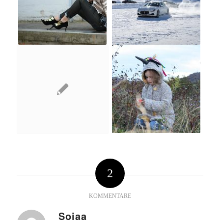
2
KOMMENTARE
Sojaa