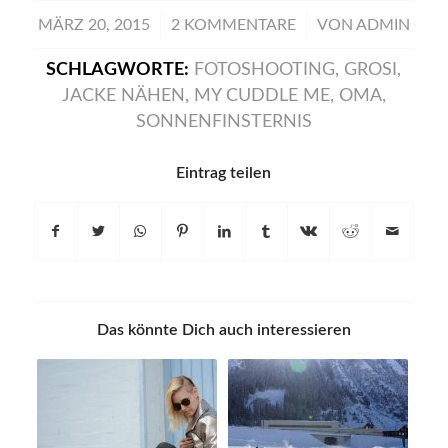
/
/
MÄRZ 20, 2015
2 KOMMENTARE
VON
ADMIN
SCHLAGWORTE:
FOTOSHOOTING
,
GROSI
,
JACKE NÄHEN
,
MY CUDDLE ME
,
OMA
,
SONNENFINSTERNIS
Eintrag teilen
Das könnte Dich auch interessieren