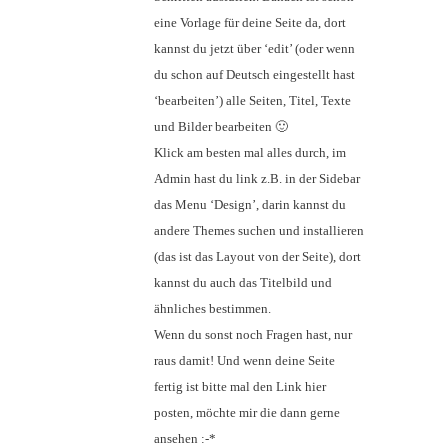
eine Vorlage für deine Seite da, dort
kannst du jetzt über ‘edit’ (oder wenn
du schon auf Deutsch eingestellt hast
‘bearbeiten’) alle Seiten, Titel, Texte
und Bilder bearbeiten 🙂
Klick am besten mal alles durch, im
Admin hast du link z.B. in der Sidebar
das Menu ‘Design’, darin kannst du
andere Themes suchen und installieren
(das ist das Layout von der Seite), dort
kannst du auch das Titelbild und
ähnliches bestimmen.
Wenn du sonst noch Fragen hast, nur
raus damit! Und wenn deine Seite
fertig ist bitte mal den Link hier
posten, möchte mir die dann gerne
ansehen :-*