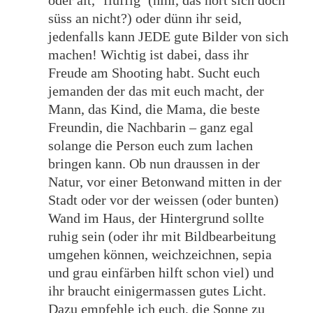
oder alt, ‘fluffig’ (hihi, das hört sich doch
süss an nicht?) oder dünn ihr seid,
jedenfalls kann JEDE gute Bilder von sich
machen! Wichtig ist dabei, dass ihr
Freude am Shooting habt. Sucht euch
jemanden der das mit euch macht, der
Mann, das Kind, die Mama, die beste
Freundin, die Nachbarin – ganz egal
solange die Person euch zum lachen
bringen kann. Ob nun draussen in der
Natur, vor einer Betonwand mitten in der
Stadt oder vor der weissen (oder bunten)
Wand im Haus, der Hintergrund sollte
ruhig sein (oder ihr mit Bildbearbeitung
umgehen können, weichzeichnen, sepia
und grau einfärben hilft schon viel) und
ihr braucht einigermassen gutes Licht.
Dazu empfehle ich euch, die Sonne zu