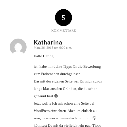
5
KOMMENTARE
Katharina
März 26, 2015 um 6:20 p.m.
sagte:
Hallo Carina,
ich habe mir deine Tipps für die Bewerbung
zum Probenähen durchgelesen.
Das mit der eigenen Seite war für mich schon
lange klar, aus den Gründen, die du schon
genannt hast 😉
Jetzt wollte ich mir schon eine Seite bei
WordPress einrichten. Aber um ehrlich zu
sein, bekomm ich es einfach nicht hin 🙁
könntest Du mit da vielleicht ein paar Tipps