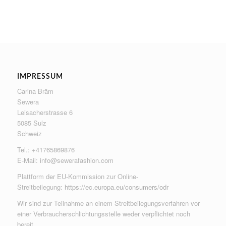
IMPRESSUM
Carina Bräm
Sewera
Leisacherstrasse 6
5085 Sulz
Schweiz
Tel.: +41765869876
E-Mail:
info@sewerafashion.com
Plattform der EU-Kommission zur Online-
Streitbeilegung:
https://ec.europa.eu/consumers/odr
Wir sind zur Teilnahme an einem Streitbeilegungsverfahren vor
einer Verbraucherschlichtungsstelle weder verpflichtet noch
bereit.