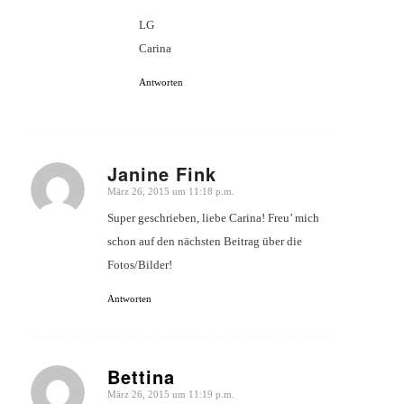
LG
Carina
Antworten
Janine Fink
März 26, 2015 um 11:18 p.m.
sagte:
Super geschrieben, liebe Carina! Freu’ mich
schon auf den nächsten Beitrag über die
Fotos/Bilder!
Antworten
Bettina
März 26, 2015 um 11:19 p.m.
sagte: