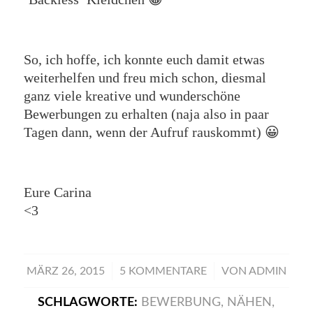
So, ich hoffe, ich konnte euch damit etwas
weiterhelfen und freu mich schon, diesmal
ganz viele kreative und wunderschöne
Bewerbungen zu erhalten (naja also in paar
Tagen dann, wenn der Aufruf rauskommt) 😀
Eure Carina
<3
/
/
MÄRZ 26, 2015
5 KOMMENTARE
VON
ADMIN
SCHLAGWORTE:
BEWERBUNG
,
NÄHEN
,