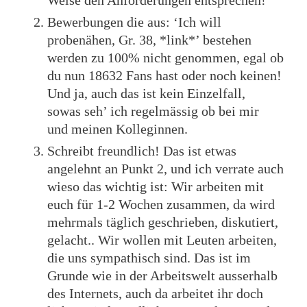
Weise den Anforderungen entsprechen!
Bewerbungen die aus: ‘Ich will
probenähen, Gr. 38, *link*’ bestehen
werden zu 100% nicht genommen, egal ob
du nun 18632 Fans hast oder noch keinen!
Und ja, auch das ist kein Einzelfall,
sowas seh’ ich regelmässig ob bei mir
und meinen Kolleginnen.
Schreibt freundlich! Das ist etwas
angelehnt an Punkt 2, und ich verrate auch
wieso das wichtig ist: Wir arbeiten mit
euch für 1-2 Wochen zusammen, da wird
mehrmals täglich geschrieben, diskutiert,
gelacht.. Wir wollen mit Leuten arbeiten,
die uns sympathisch sind. Das ist im
Grunde wie in der Arbeitswelt ausserhalb
des Internets, auch da arbeitet ihr doch