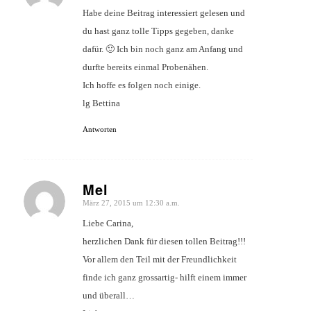
Habe deine Beitrag interessiert gelesen und
du hast ganz tolle Tipps gegeben, danke
dafür. 🙂 Ich bin noch ganz am Anfang und
durfte bereits einmal Probenähen.
Ich hoffe es folgen noch einige.
lg Bettina
Antworten
Mel
März 27, 2015 um 12:30 a.m.
sagte:
Liebe Carina,
herzlichen Dank für diesen tollen Beitrag!!!
Vor allem den Teil mit der Freundlichkeit
finde ich ganz grossartig- hilft einem immer
und überall…