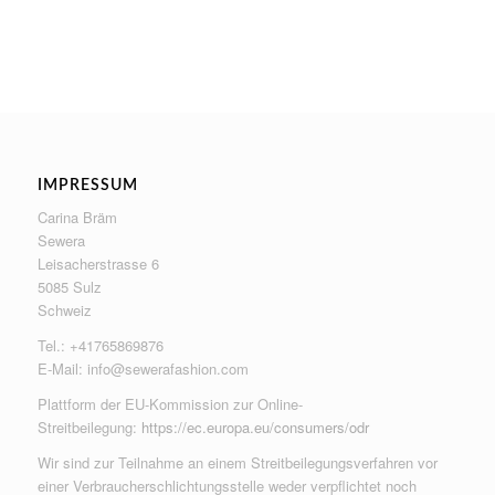
IMPRESSUM
Carina Bräm
Sewera
Leisacherstrasse 6
5085 Sulz
Schweiz
Tel.: +41765869876
E-Mail:
info@sewerafashion.com
Plattform der EU-Kommission zur Online-
Streitbeilegung:
https://ec.europa.eu/consumers/odr
Wir sind zur Teilnahme an einem Streitbeilegungsverfahren vor
einer Verbraucherschlichtungsstelle weder verpflichtet noch