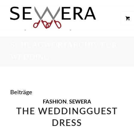
SCHLAGWORTARCHIV FÜR:
WEDDING
Beiträge
FASHION
,
SEWERA
THE WEDDINGGUEST
DRESS