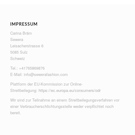
IMPRESSUM
Carina Bräm
Sewera
Leisacherstrasse 6
5085 Sulz
Schweiz
Tel.: +41765869876
E-Mail:
info@sewerafashion.com
Plattform der EU-Kommission zur Online-
Streitbeilegung:
https://ec.europa.eu/consumers/odr
Wir sind zur Teilnahme an einem Streitbeilegungsverfahren vor
einer Verbraucherschlichtungsstelle weder verpflichtet noch
bereit.