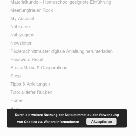
Materialkunde – Homeschool geeignete Einführung
Meerjungfrauen Rock
My Account
Nähkurse
Nahtzugabe
Newsletter
Papierschnittmuster digitale Anleitung herunterladen
Password Reset
Press/Media & Cooperations
Shop
Tipps & Anleitungen
Tutorial tiefer Rücken
Home
Blog
Durch die weitere Nutzung der Seite stimmst du der Verwendung
Akzeptieren
von Cookies zu.
Weitere Informationen