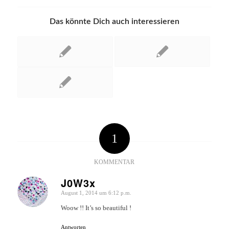
Das könnte Dich auch interessieren
1
KOMMENTAR
J0W3x
August 1, 2014 um 6:12 p.m.
sagte:
Woow !! It’s so beautiful !
Antworten