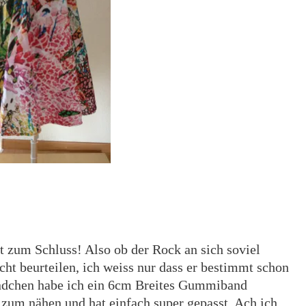
 zum Schluss! Also ob der Rock an sich soviel
echt beurteilen, ich weiss nur dass er bestimmt schon
ündchen habe ich ein 6cm Breites Gummiband
 zum nähen und hat einfach super gepasst. Ach ich