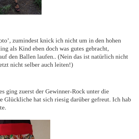
foto’, zumindest knick ich nicht um in den hohen
ning als Kind eben doch was gutes gebracht,
 den Ballen laufen.. (Nein das ist natürlich nicht
etzt nicht selber auch leiten!)
s ging zuerst der Gewinner-Rock unter die
 Glückliche hat sich riesig darüber gefreut. Ich hab
te.