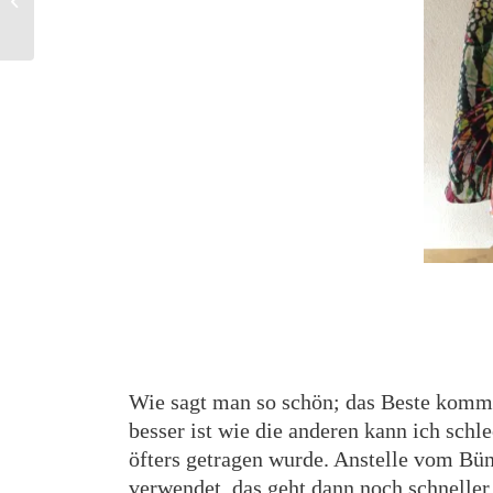
Wie sagt man so schön; das Beste kommt
besser ist wie die anderen kann ich schl
öfters getragen wurde. Anstelle vom B
verwendet, das geht dann noch schneller