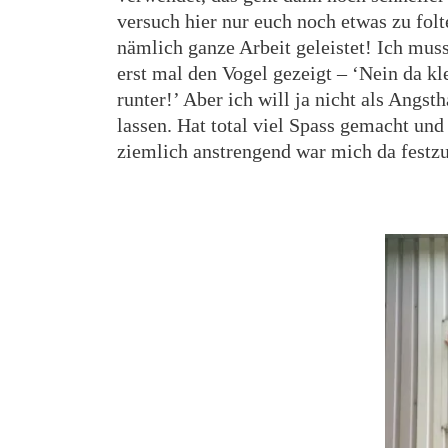
versuch hier nur euch noch etwas zu fol
nämlich ganze Arbeit geleistet! Ich muss
erst mal den Vogel gezeigt – ‘Nein da kle
runter!’ Aber ich will ja nicht als Angs
lassen. Hat total viel Spass gemacht und
ziemlich anstrengend war mich da fest