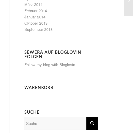
März 2014
Februar 2014
Januar 2014
Oktober 2013
September 2013
SEWERA AUF BLOGLOVIN
FOLGEN
Follow my blog with Bloglovin
WARENKORB
SUCHE