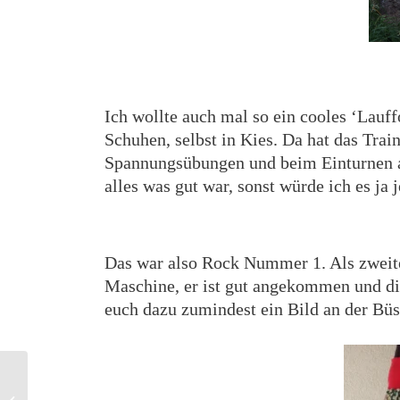
Ich wollte auch mal so ein cooles ‘Lauf
Schuhen, selbst in Kies. Da hat das Trai
Spannungsübungen und beim Einturnen auf
alles was gut war, sonst würde ich es ja j
Das war also Rock Nummer 1. Als zweite
Maschine, er ist gut angekommen und die
euch dazu zumindest ein Bild an der Büs
Probenäher gesucht für Rucksack