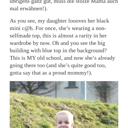
übrigens ganz gut, muss die stolze Mama auch
mal erwähnen!).
As you see, my daughter loooves her black
mini c@h. For once, she’s wearing a non-
selfmade top, this is almost a rarity in her
wardrobe by now. Oh and you see the big
building with blue top in the background?
This is MY old school, and now she’s already
going there too (and she’s quite good too,
gotta say that as a proud mommy!).