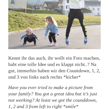
Kennt ihr das auch, ihr wollt ein Foto machen,
habt eine tolle Idee und es klappt nicht..? Na
gut, immerhin haben wir den Countdown, 1, 2,
und 3 von links nach rechts *kicher*
Have you ever tried to make a picture from
your family? You got a great idea but it’s just
not working? At least we got the counddown,
1, 2 and 3 from left to right *smile*