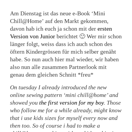
Am Dienstag ist das neue e-Book ‘Mini
Chill@Home’ auf den Markt gekommen,
davon hab ich euch ja schon mit der
ersten
Version von Junior
berichtet 🙂 Wer mir schon
länger folgt, weiss dass ich auch schon des
öftern Kindergrössen für mich selber genäht
habe. So nun auch hier mal wieder, wir haben
also nun alle zusammen Partnerlook mit
genau dem gleichen Schnitt *freu*
On tuesday I already introduced the new
online sewing pattern ‘mini chill@home’ and
showed you
the first version for my boy
. Those
who follow me for a while already, might know
that i use kids sizes for myself every now and
then too. So of course i had to make a