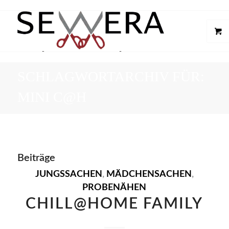
SCHLAGWORTARCHIV FÜR:
MINI C@H
Beiträge
JUNGSSACHEN
,
MÄDCHENSACHEN
,
PROBENÄHEN
CHILL@HOME FAMILY