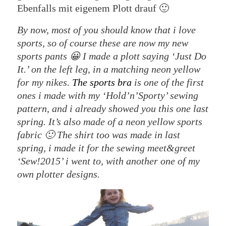
Ebenfalls mit eigenem Plott drauf 🙂
By now, most of you should know that i love
sports, so of course these are now my new
sports pants 😀 I made a plott saying ‘Just Do
It.’ on the left leg, in a matching neon yellow
for my nikes.
The sports bra
is one of the first
ones i made with my ‘Hold’n’Sporty’ sewing
pattern, and i already showed you this one last
spring. It’s also made of a neon yellow sports
fabric 🙂 The shirt too was made in last
spring, i made it for the sewing meet&greet
‘Sew!2015’ i went to, with another one of my
own plotter designs.