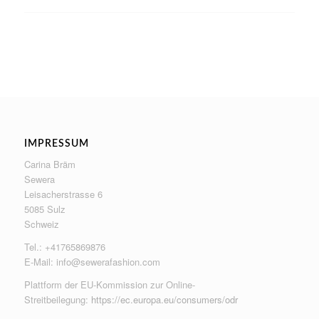
IMPRESSUM
Carina Bräm
Sewera
Leisacherstrasse 6
5085 Sulz
Schweiz
Tel.: +41765869876
E-Mail:
info@sewerafashion.com
Plattform der EU-Kommission zur Online-
Streitbeilegung:
https://ec.europa.eu/consumers/odr