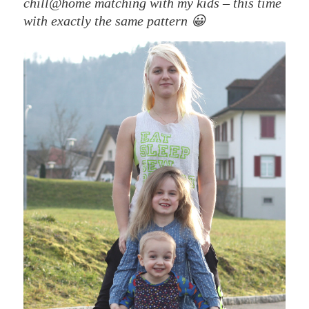
chill@home matching with my kids – this time
with exactly the same pattern 😀