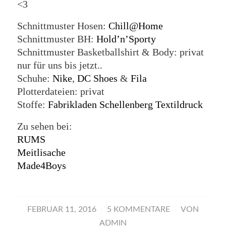
<3
Schnittmuster Hosen:
Chill@Home
Schnittmuster BH:
Hold’n’Sporty
Schnittmuster Basketballshirt & Body: privat
nur für uns bis jetzt..
Schuhe:
Nike
,
DC Shoes
&
Fila
Plotterdateien: privat
Stoffe:
Fabrikladen Schellenberg Textildruck
Zu sehen bei:
RUMS
Meitlisache
Made4Boys
/
/
FEBRUAR 11, 2016
5 KOMMENTARE
VON
ADMIN