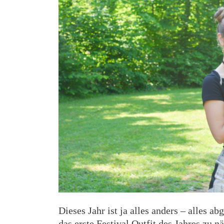
Dieses Jahr ist ja alles anders – alles a
das erste Festival Outfit des Jahres zu n