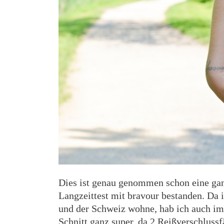
Dies ist genau genommen schon eine ganz
Langzeittest mit bravour bestanden. Da 
und der Schweiz wohne, hab ich auch im
Schnitt ganz super, da 2 Reißverschlussf