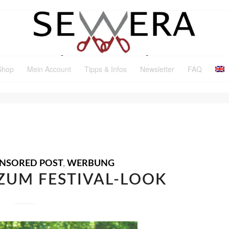
Shop
Mein Account
Tipps & Infos
Newsletter
FAQ
ÜR: ONYX
NSORED POST
,
WERBUNG
ZUM FESTIVAL-LOOK