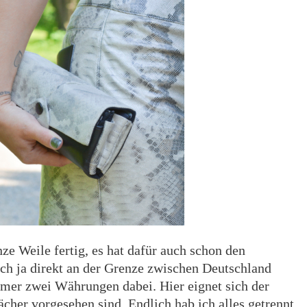
e Weile fertig, es hat dafür auch schon den
ich ja direkt an der Grenze zwischen Deutschland
mer zwei Währungen dabei. Hier eignet sich der
ächer vorgesehen sind. Endlich hab ich alles getrennt