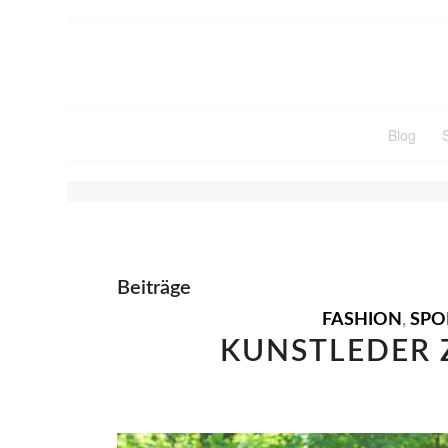
Blog
SCHLAGWORTARCHIV F
Beiträge
FASHION
,
SPO
KUNSTLEDER 