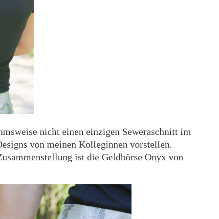
ahmsweise nicht einen einzigen Seweraschnitt im
 Designs von meinen Kolleginnen vorstellen.
 Zusammenstellung ist die Geldbörse Onyx von