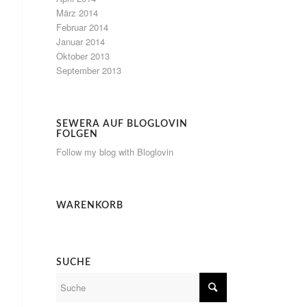
März 2014
Februar 2014
Januar 2014
Oktober 2013
September 2013
SEWERA AUF BLOGLOVIN
FOLGEN
Follow my blog with Bloglovin
WARENKORB
SUCHE