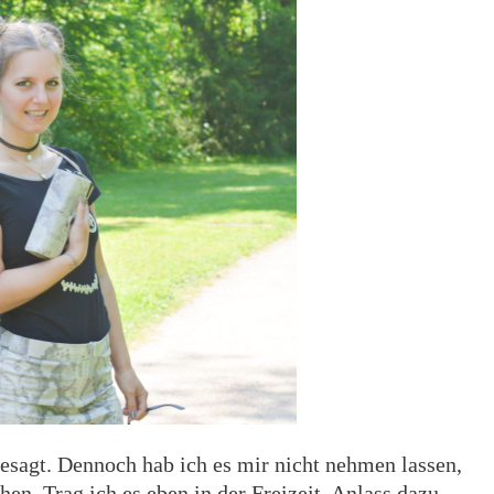
bgesagt. Dennoch hab ich es mir nicht nehmen lassen,
ähen. Trag ich es eben in der Freizeit. Anlass dazu