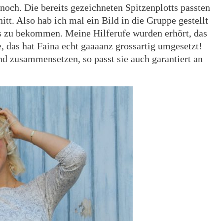
 noch. Die bereits gezeichneten Spitzenplotts passten
t. Also hab ich mal ein Bild in die Gruppe gestellt
es zu bekommen. Meine Hilferufe wurden erhört, das
nde, das hat Faina echt gaaaanz grossartig umgesetzt!
und zusammensetzen, so passt sie auch garantiert an