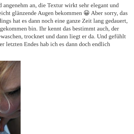
d angenehm an, die Textur wirkt sehr elegant und
eicht glänzende Augen bekommen 😀 Aber sorry, das
dings hat es dann noch eine ganze Zeit lang gedauert,
 gekommen bin. Ihr kennt das bestimmt auch, der
aschen, trocknet und dann liegt er da. Und gefühlt
r letzten Endes hab ich es dann doch endlich