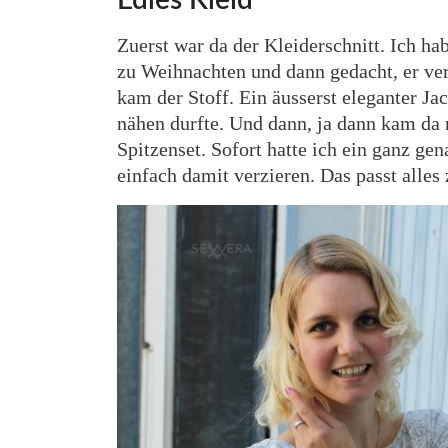
Edles Kleid
Zuerst war da der Kleiderschnitt. Ich ha
zu Weihnachten und dann gedacht, er ver
kam der Stoff. Ein äusserst eleganter J
nähen durfte. Und dann, ja dann kam da
Spitzenset. Sofort hatte ich ein ganz ge
einfach damit verzieren. Das passt alle