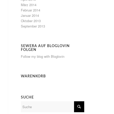
März 2014
Februar 2014
Januar 2014
Oktober 2013
September 2013
SEWERA AUF BLOGLOVIN
FOLGEN
Follow my blog with Bloglovin
WARENKORB
SUCHE