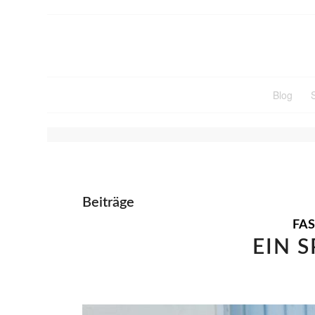
Blog
SCHLAGWORTARCHIV FÜ
Beiträge
FA
EIN S