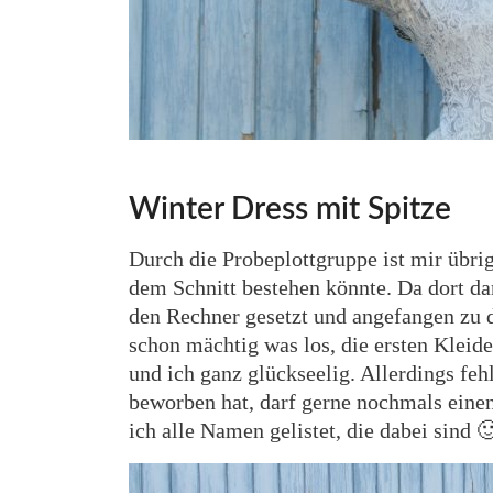
Winter Dress mit Spitze
Durch die Probeplottgruppe ist mir übrig
dem Schnitt bestehen könnte. Da dort d
den Rechner gesetzt und angefangen zu d
schon mächtig was los, die ersten Kleide
und ich ganz glückseelig. Allerdings fe
beworben hat, darf gerne nochmals einen
ich alle Namen gelistet, die dabei sind 