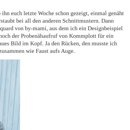
b ihn euch letzte Woche schon gezeigt, einmal genäht
staubt bei all den anderen Schnittmustern. Dann
acquard von by-mami, aus dem ich ein Designbeispiel
 noch der Probenähaufruf von Kommplott für ein
naues Bild im Kopf. Ja den Rücken, den musste ich
s zusammen wie Faust aufs Auge.