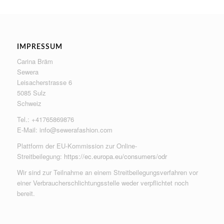
IMPRESSUM
Carina Bräm
Sewera
Leisacherstrasse 6
5085 Sulz
Schweiz
Tel.: +41765869876
E-Mail:
info@sewerafashion.com
Plattform der EU-Kommission zur Online-
Streitbeilegung:
https://ec.europa.eu/consumers/odr
Wir sind zur Teilnahme an einem Streitbeilegungsverfahren vor
einer Verbraucherschlichtungsstelle weder verpflichtet noch
bereit.