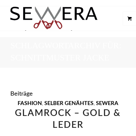
SCHLAGWORTARCHIV FÜR:
SCHNITTMUSTER JACKE
Beiträge
FASHION
,
SELBER GENÄHTES
,
SEWERA
GLAMROCK – GOLD &
LEDER