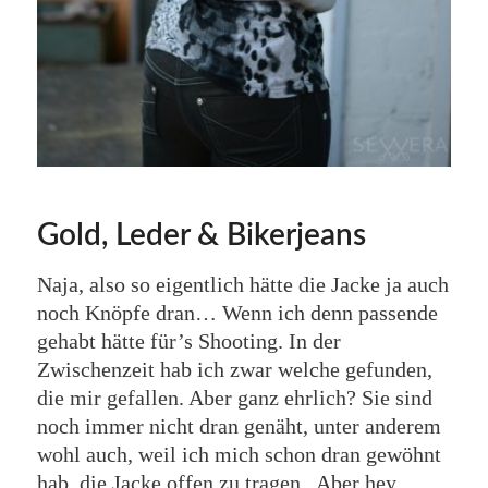
Gold, Leder & Bikerjeans
Naja, also so eigentlich hätte die Jacke ja auch
noch Knöpfe dran… Wenn ich denn passende
gehabt hätte für’s Shooting. In der
Zwischenzeit hab ich zwar welche gefunden,
die mir gefallen. Aber ganz ehrlich? Sie sind
noch immer nicht dran genäht, unter anderem
wohl auch, weil ich mich schon dran gewöhnt
hab, die Jacke offen zu tragen.. Aber hey,