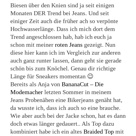
Biesen über den Knien sind ja seit einigen
Monaten DER Trend bei Jeans. Und seit
einiger Zeit auch die früher ach so verpönte
Hochwasserlänge. Dass ich mich dort dem
Trend angeschlossen hab, hab ich euch ja
schon mit meiner
roten Jeans
gezeigt. Nun
diese hier kann ich im Vergleich zur anderen
auch ganz runter lassen, dann geht sie gerade
schön bis zum Knöchel. Genau dir richtige
Länge für Sneakers momentan 😉
Bereits als Anja von
BananaCut – Die
Modemacher
letzten Sommer in meinem
Jeans Probenähen eine Bikerjeans genäht hat,
da wusste ich, dass ich auch so eine brauche.
Wie aber auch bei der Jacke schon, hat es dann
doch etwas länger gedauert.. Als Top dazu
kombiniert habe ich ein altes
Braided Top
mit