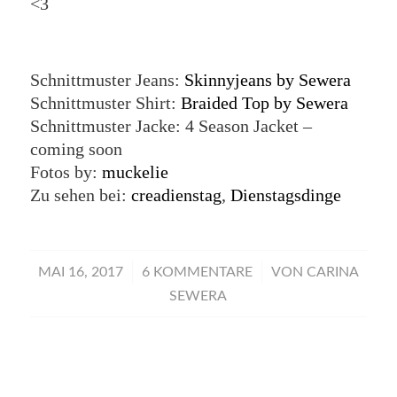
<3
Schnittmuster Jeans:
Skinnyjeans by Sewera
Schnittmuster Shirt:
Braided Top by Sewera
Schnittmuster Jacke: 4 Season Jacket –
coming soon
Fotos by:
muckelie
Zu sehen bei:
creadienstag
,
Dienstagsdinge
/
/
MAI 16, 2017
6 KOMMENTARE
VON
CARINA
SEWERA