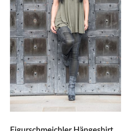
Figurschmeichler Hängeshirt