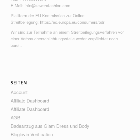
E-Mail:
info@sewerafashion.com
Plattform der EU-Kommission zur Online-
Streitbeilegung:
https://ec.europa.eu/consumers/odr
Wir sind zur Teilnahme an einem Streitbeilegungsverfahren vor
einer Verbraucherschlichtungsstelle weder verpflichtet noch
bereit.
SEITEN
Account
Affiliate Dashboard
Affiliate Dashboard
AGB
Badeanzug aus Glam Dress und Body
Bloglovin Verification