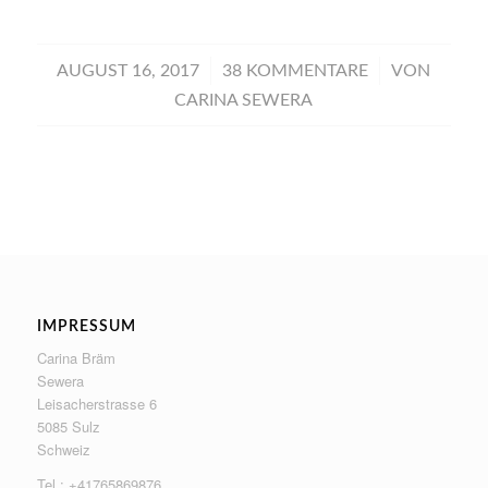
/
/
AUGUST 16, 2017
38 KOMMENTARE
VON
CARINA SEWERA
IMPRESSUM
Carina Bräm
Sewera
Leisacherstrasse 6
5085 Sulz
Schweiz
Tel.: +41765869876