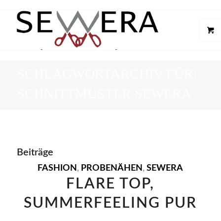
SCHLAGWORTARCHIV FÜR:
SCHNITTMUSTER SEWERA
Beiträge
FASHION
,
PROBENÄHEN
,
SEWERA
FLARE TOP,
SUMMERFEELING PUR