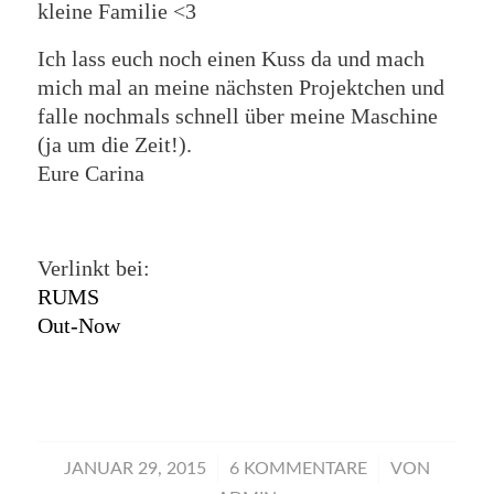
kleine Familie <3
Ich lass euch noch einen Kuss da und mach
mich mal an meine nächsten Projektchen und
falle nochmals schnell über meine Maschine
(ja um die Zeit!).
Eure Carina
Verlinkt bei:
RUMS
Out-Now
/
/
JANUAR 29, 2015
6 KOMMENTARE
VON