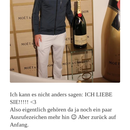
Ich kann es nicht anders sagen: ICH LIEBE
SIE!!!!! <3
Also eigentlich gehören da ja noch ein paar
Ausrufezeichen mehr hin 😉 Aber zurück auf
Anfang.