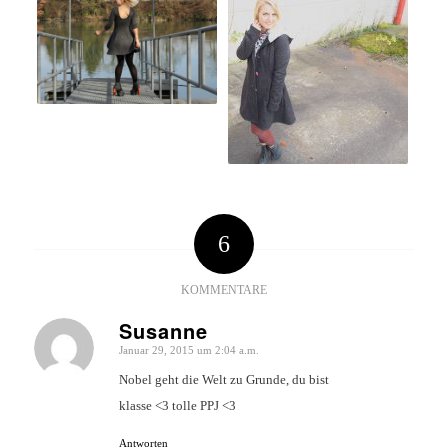
6
KOMMENTARE
Susanne
Januar 29, 2015 um 2:04 a.m.
sagte:
Nobel geht die Welt zu Grunde, du bist
klasse <3 tolle PPJ <3
Antworten