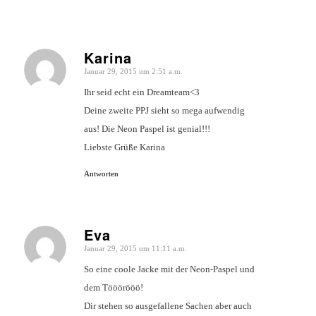
Karina
Januar 29, 2015 um 2:51 a.m.
sagte:
Ihr seid echt ein Dreamteam<3
Deine zweite PPJ sieht so mega aufwendig
aus! Die Neon Paspel ist genial!!!
Liebste Grüße Karina
Antworten
Eva
Januar 29, 2015 um 11:11 a.m.
sagte:
So eine coole Jacke mit der Neon-Paspel und
dem Tööörööö!
Dir stehen so ausgefallene Sachen aber auch