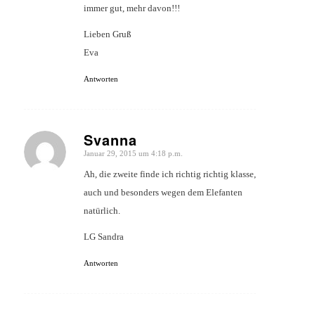
immer gut, mehr davon!!!
Lieben Gruß
Eva
Antworten
Svanna
Januar 29, 2015 um 4:18 p.m.
sagte:
Ah, die zweite finde ich richtig richtig klasse,
auch und besonders wegen dem Elefanten
natürlich.
LG Sandra
Antworten