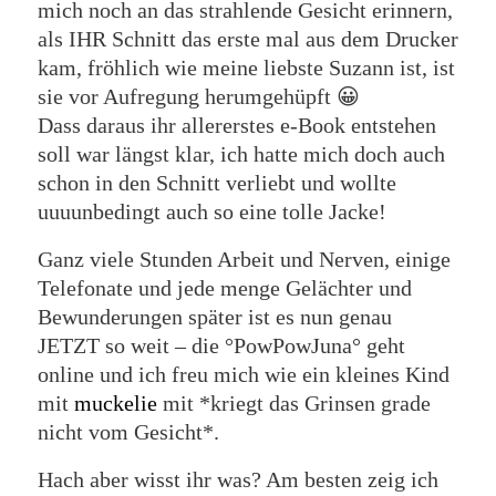
mich noch an das strahlende Gesicht erinnern,
als IHR Schnitt das erste mal aus dem Drucker
kam, fröhlich wie meine liebste Suzann ist, ist
sie vor Aufregung herumgehüpft 😀
Dass daraus ihr allererstes e-Book entstehen
soll war längst klar, ich hatte mich doch auch
schon in den Schnitt verliebt und wollte
uuuunbedingt auch so eine tolle Jacke!
Ganz viele Stunden Arbeit und Nerven, einige
Telefonate und jede menge Gelächter und
Bewunderungen später ist es nun genau
JETZT so weit – die °PowPowJuna° geht
online und ich freu mich wie ein kleines Kind
mit
muckelie
mit *kriegt das Grinsen grade
nicht vom Gesicht*.
Hach aber wisst ihr was? Am besten zeig ich