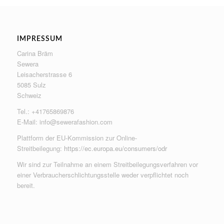
IMPRESSUM
Carina Bräm
Sewera
Leisacherstrasse 6
5085 Sulz
Schweiz
Tel.: +41765869876
E-Mail:
info@sewerafashion.com
Plattform der EU-Kommission zur Online-
Streitbeilegung:
https://ec.europa.eu/consumers/odr
Wir sind zur Teilnahme an einem Streitbeilegungsverfahren vor
einer Verbraucherschlichtungsstelle weder verpflichtet noch
bereit.