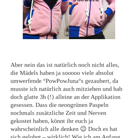
Aber nein das ist natürlich noch nicht alles,
die Mädels haben ja sooooo viele absolut
umwerfende °PowPowJuna°s gezaubert, da
musste ich natürlich auch mitziehen und hab
doch glatte 3h (!) alleine an der Applikation
gesessen. Dass die neongrünen Paspeln
nochmals zusätzliche Zeit und Nerven
gekostet haben, könnt ihr euch ja
wahrscheinlich alle denken 😉 Doch es hat
sich gelohnt – wirklich! Wie ich am Anfang