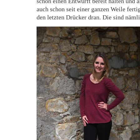
schon einen Entwurft bereit halten und 
auch schon seit einer ganzen Weile ferti
den letzten Drücker dran. Die sind nämli