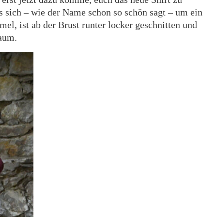
s sich – wie der Name schon so schön sagt – um ein
mel, ist ab der Brust runter locker geschnitten und
Saum.