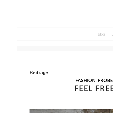
Blog
SCHLAGWORTARCHIV FÜ
Beiträge
FASHION
,
PROB
FEEL FRE