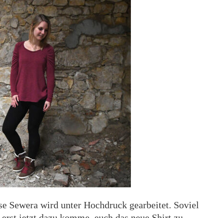
se Sewera wird unter Hochdruck gearbeitet. Soviel
h erst jetzt dazu komme, euch das neue Shirt zu