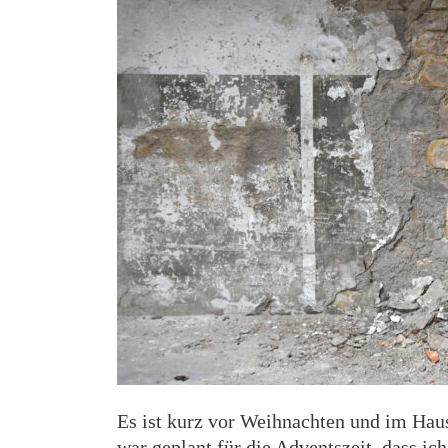
Es ist kurz vor Weihnachten und im Hau
war geplant für die Adventszeit, dass ic