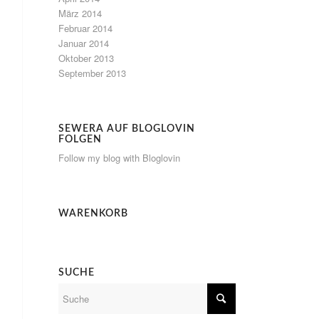
März 2014
Februar 2014
Januar 2014
Oktober 2013
September 2013
SEWERA AUF BLOGLOVIN
FOLGEN
Follow my blog with Bloglovin
WARENKORB
SUCHE