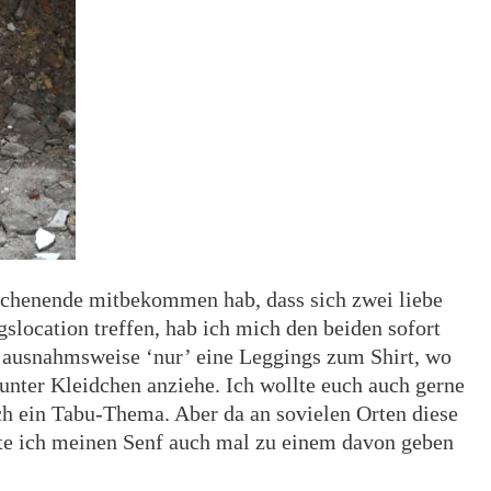
ochenende mitbekommen hab, dass sich zwei liebe
slocation treffen, hab ich mich den beiden sofort
l ausnahmsweise ‘nur’ eine Leggings zum Shirt, wo
 unter Kleidchen anziehe. Ich wollte euch auch gerne
ch ein Tabu-Thema. Aber da an sovielen Orten diese
te ich meinen Senf auch mal zu einem davon geben