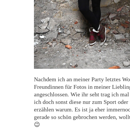
Nachdem ich an meiner Party letztes W
Freundinnen für Fotos in meiner Liebling
angeschlossen. Wie ihr seht trag ich ma
ich doch sonst diese nur zum Sport oder
erzählen warum. Es ist ja eher immerno
gerade so schön gebrochen werden, woll
😉