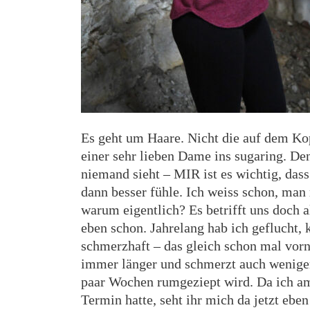
Es geht um Haare. Nicht die auf dem Kop
einer sehr lieben Dame ins sugaring. D
niemand sieht – MIR ist es wichtig, dass
dann besser fühle. Ich weiss schon, man
warum eigentlich? Es betrifft uns doch all
eben schon. Jahrelang hab ich geflucht, 
schmerzhaft – das gleich schon mal vorne
immer länger und schmerzt auch weniger
paar Wochen rumgeziept wird. Da ich a
Termin hatte, seht ihr mich da jetzt ebe