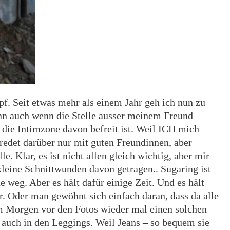
f. Seit etwas mehr als einem Jahr geh ich nun zu
enn auch wenn die Stelle ausser meinem Freund
 die Intimzone davon befreit ist. Weil ICH mich
 redet darüber nur mit guten Freundinnen, aber
e. Klar, es ist nicht allen gleich wichtig, aber mir
kleine Schnittwunden davon getragen.. Sugaring ist
 weg. Aber es hält dafür einige Zeit. Und es hält
. Oder man gewöhnt sich einfach daran, dass da alle
m Morgen vor den Fotos wieder mal einen solchen
n auch in den Leggings. Weil Jeans – so bequem sie