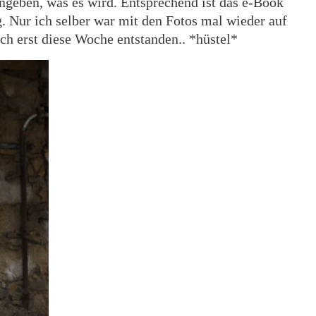
angeben, was es wird. Entsprechend ist das e-Book
g. Nur ich selber war mit den Fotos mal wieder auf
ch erst diese Woche entstanden.. *hüstel*