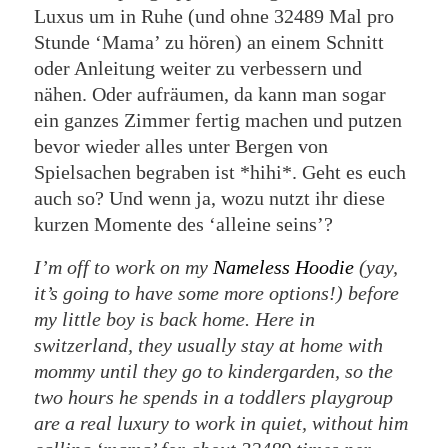
Luxus um in Ruhe (und ohne 32489 Mal pro
Stunde ‘Mama’ zu hören) an einem Schnitt
oder Anleitung weiter zu verbessern und
nähen. Oder aufräumen, da kann man sogar
ein ganzes Zimmer fertig machen und putzen
bevor wieder alles unter Bergen von
Spielsachen begraben ist *hihi*. Geht es euch
auch so? Und wenn ja, wozu nutzt ihr diese
kurzen Momente des ‘alleine seins’?
I’m off to work on my
Nameless Hoodie
(yay,
it’s going to have some more options!) before
my little boy is back home. Here in
switzerland, they usually stay at home with
mommy until they go to kindergarden, so the
two hours he spends in a toddlers playgroup
are a real luxury to work in quiet, without him