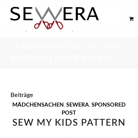
SCHLAGWORTARCHIV FÜR:
KINDERKLEIDER NÄHEN
Beiträge
MÄDCHENSACHEN
,
SEWERA
,
SPONSORED
POST
SEW MY KIDS PATTERN