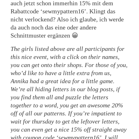
auch jetzt schon immerhin 15% mit dem
Rabattcode ‘sewmypattern16’. Klingt das
nicht verlockend? Also ich glaube, ich werde
da auch noch das eine oder andere
Schnittmuster ergänzen 😀
The girls listed above are all participants for
this nice event, with a click on their names,
you can get onto their shops. For those of you,
who’d like to have a little extra from us,
Annika had a great idea for a little game.
We’re all hiding letters in our blog posts, if
you find them all and puzzle the letters
together to a word, you get an awesome 20%
off of all our patterns. If you’re impatient to
wait for thursday to get the leftover letters,
you can even get a nice 15% off straight away
with coupon code ‘sewmypattern16’. I will