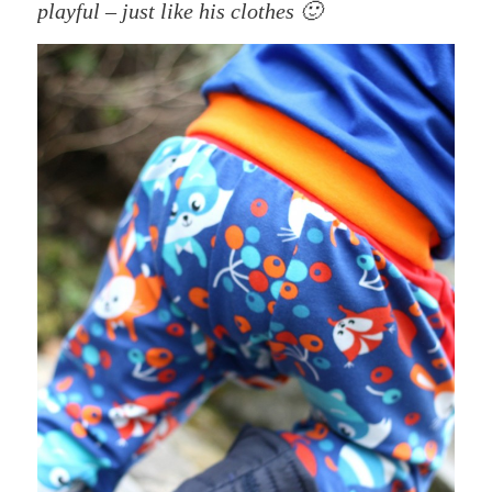
playful – just like his clothes 🙂