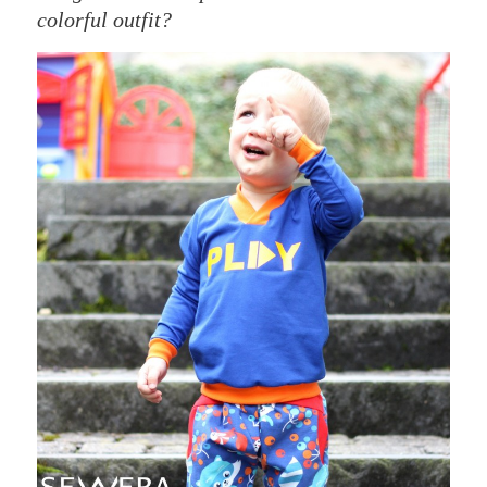
colorful outfit?