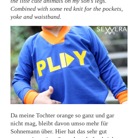
the litte cute animals on my son’s legs.
Combined with some red knit for the pockets,
yoke and waistband.
Da meine Tochter orange so ganz und gar
nicht mag, bleibt davon umso mehr für
Sohnemann über. Hier hat das sehr gut