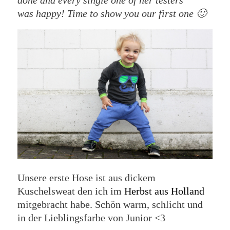
done and every single one of her testers
was happy! Time to show you our first one 🙂
Unsere erste Hose ist aus dickem
Kuschelsweat den ich im
Herbst aus Holland
mitgebracht habe. Schön warm, schlicht und
in der Lieblingsfarbe von Junior <3