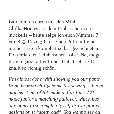
Bald bin ich durch mit den Mini
Chill@Homes aus dem Probenähen von
muckelie – heute zeige ich euch Nummer 7
von 8 🙂 Dazu gibt es einen Pulli mit einer
meiner ersten komplett selbst gezeichneten
Plotterdateien *einbisschenstolz*. Na, mögt
ihr ein ganz farbenfrohes Outfit sehen? Das
knallt so richtig schön.
I’m almost done with showing you our pants
from the mini chill@home testsewing – this is
number 7 out of 8 I made in this time 🙂 I
made junior a matching pullover, which has
one of my first completely self drawn plotter
designs on it *abitproud*. You wanna see our