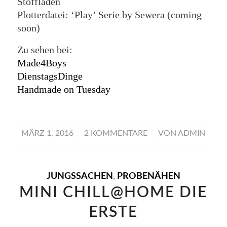
Stoffladen
Plotterdatei: ‘Play’ Serie by Sewera (coming
soon)
Zu sehen bei:
Made4Boys
DienstagsDinge
Handmade on Tuesday
/
/
MÄRZ 1, 2016
2 KOMMENTARE
VON
ADMIN
JUNGSSACHEN
,
PROBENÄHEN
MINI CHILL@HOME DIE
ERSTE