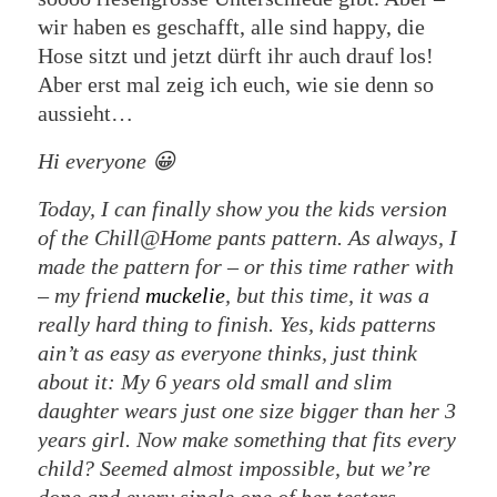
wir haben es geschafft, alle sind happy, die
Hose sitzt und jetzt dürft ihr auch drauf los!
Aber erst mal zeig ich euch, wie sie denn so
aussieht…
Hi everyone 😀
Today, I can finally show you the kids version
of the Chill@Home pants pattern. As always, I
made the pattern for – or this time rather with
– my friend
muckelie
, but this time, it was a
really hard thing to finish. Yes, kids patterns
ain’t as easy as everyone thinks, just think
about it: My 6 years old small and slim
daughter wears just one size bigger than her 3
years girl. Now make something that fits every
child? Seemed almost impossible, but we’re