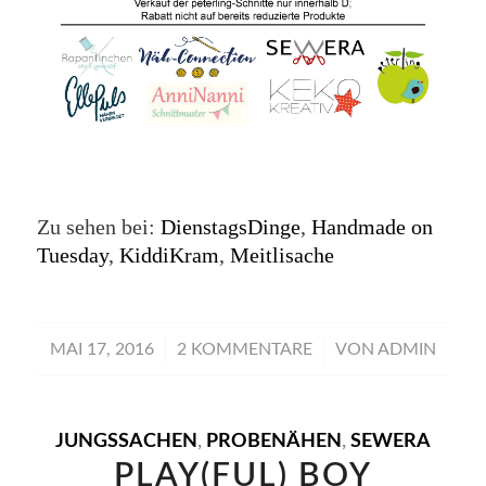
Zu sehen bei:
DienstagsDinge
,
Handmade on
Tuesday
,
KiddiKram
,
Meitlisache
/
/
MAI 17, 2016
2 KOMMENTARE
VON
ADMIN
JUNGSSACHEN
,
PROBENÄHEN
,
SEWERA
PLAY(FUL) BOY