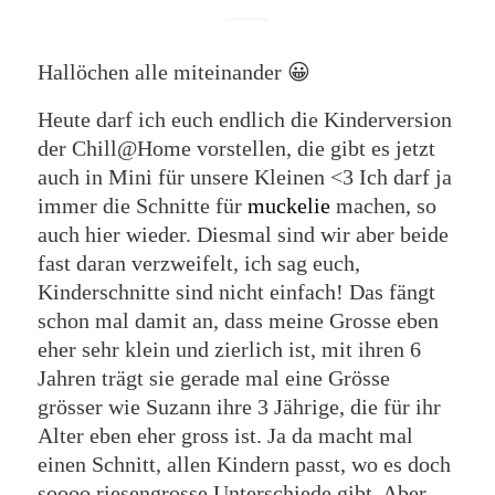
Hallöchen alle miteinander 😀
Heute darf ich euch endlich die Kinderversion
der Chill@Home vorstellen, die gibt es jetzt
auch in Mini für unsere Kleinen <3 Ich darf ja
immer die Schnitte für
muckelie
machen, so
auch hier wieder. Diesmal sind wir aber beide
fast daran verzweifelt, ich sag euch,
Kinderschnitte sind nicht einfach! Das fängt
schon mal damit an, dass meine Grosse eben
eher sehr klein und zierlich ist, mit ihren 6
Jahren trägt sie gerade mal eine Grösse
grösser wie Suzann ihre 3 Jährige, die für ihr
Alter eben eher gross ist. Ja da macht mal
einen Schnitt, allen Kindern passt, wo es doch
soooo riesengrosse Unterschiede gibt. Aber –