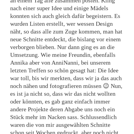
an einem Tag alle zusammen posten. Kling
nach einer super Idee und einige Mädels
konnten sich auch gleich dafür begeistern. Es
wurden Listen erstellt, wer wessen Design
näht, so dass alle zum Zuge kommen, man hat
neue Schnitte entdeckt, die bislang vor einem
verborgen blieben. Nur dann ging es an die
Umsetzung. Wie meine Freundin, ebenfalls
Annika aber von AnniNanni, bei unserem
letzten Treffen so schön gesagt hat: Die Idee
war toll, bis wir merkten, dass wir ja das auch
noch nähen und fotografieren müssen 😉 Nun,
es ist ja nicht so, dass wir das nicht wollten
oder könnten, es gab ganz einfach immer
andere Projekte deren Abgabe uns noch ein
Stück mehr im Nacken sass. Schlussendlich
waren die von mir ausgewählten Schnitte
schon seit Wochen gedruckt, aber noch nicht