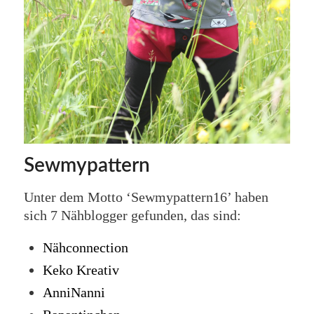
Sewmypattern
Unter dem Motto ‘Sewmypattern16’ haben
sich 7 Nähblogger gefunden, das sind:
Nähconnection
Keko Kreativ
AnniNanni