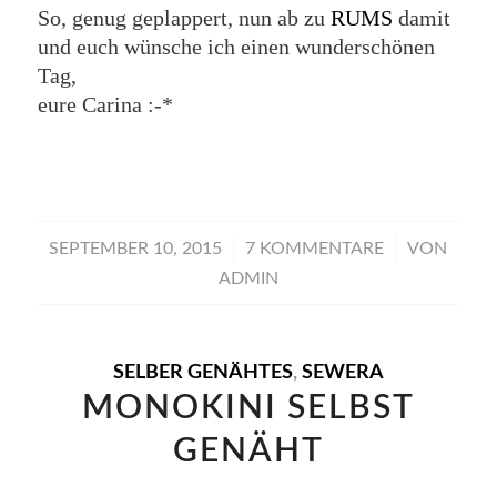
So, genug geplappert, nun ab zu
RUMS
damit
und euch wünsche ich einen wunderschönen
Tag,
eure Carina :-*
/
/
SEPTEMBER 10, 2015
7 KOMMENTARE
VON
ADMIN
SELBER GENÄHTES
,
SEWERA
MONOKINI SELBST
GENÄHT