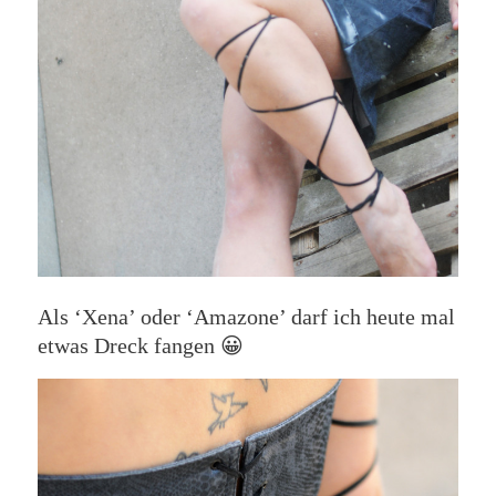
Als ‘Xena’ oder ‘Amazone’ darf ich heute mal
etwas Dreck fangen 😀