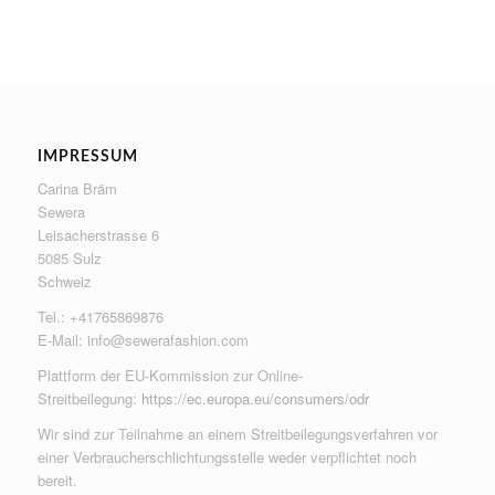
IMPRESSUM
Carina Bräm
Sewera
Leisacherstrasse 6
5085 Sulz
Schweiz
Tel.: +41765869876
E-Mail:
info@sewerafashion.com
Plattform der EU-Kommission zur Online-
Streitbeilegung:
https://ec.europa.eu/consumers/odr
Wir sind zur Teilnahme an einem Streitbeilegungsverfahren vor
einer Verbraucherschlichtungsstelle weder verpflichtet noch
bereit.