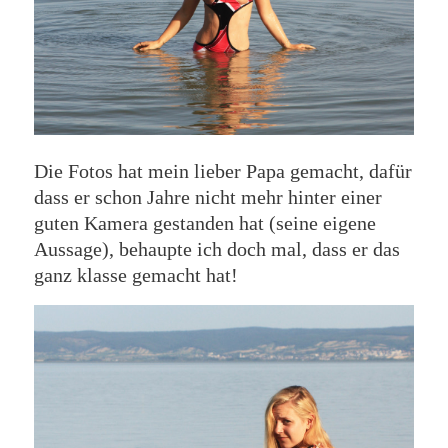
Die Fotos hat mein lieber Papa gemacht, dafür
dass er schon Jahre nicht mehr hinter einer
guten Kamera gestanden hat (seine eigene
Aussage), behaupte ich doch mal, dass er das
ganz klasse gemacht hat!