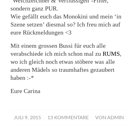
‘Weichzeichner & Verflüssigen’-Filter,
sondern ganz PUR.
Wie gefällt euch das Monokini und mein ‘in
Szene setzen’ diesmal so? Ich freu mich auf
eure Rückmeldungen <3
Mit einem grossen Bussi für euch alle
verabschiede ich mich schon mal zu
RUMS
,
wo ich gleich noch etwas stöbere was alle
anderen Mädels so traumhaftes gezaubert
haben :-*
Eure Carina
/
/
JULI 9, 2015
13 KOMMENTARE
VON
ADMIN