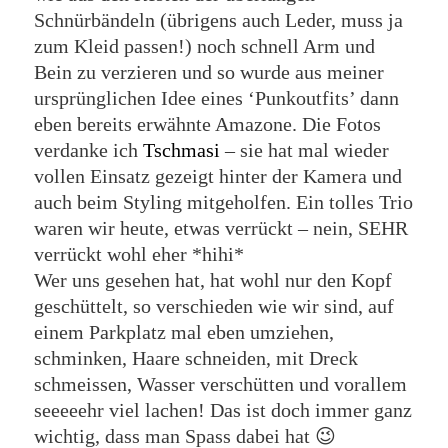
Schnürbändeln (übrigens auch Leder, muss ja
zum Kleid passen!) noch schnell Arm und
Bein zu verzieren und so wurde aus meiner
ursprünglichen Idee eines ‘Punkoutfits’ dann
eben bereits erwähnte Amazone. Die Fotos
verdanke ich
Tschmasi
– sie hat mal wieder
vollen Einsatz gezeigt hinter der Kamera und
auch beim Styling mitgeholfen. Ein tolles Trio
waren wir heute, etwas verrückt – nein, SEHR
verrückt wohl eher *hihi*
Wer uns gesehen hat, hat wohl nur den Kopf
geschüttelt, so verschieden wie wir sind, auf
einem Parkplatz mal eben umziehen,
schminken, Haare schneiden, mit Dreck
schmeissen, Wasser verschütten und vorallem
seeeeehr viel lachen! Das ist doch immer ganz
wichtig, dass man Spass dabei hat 😉