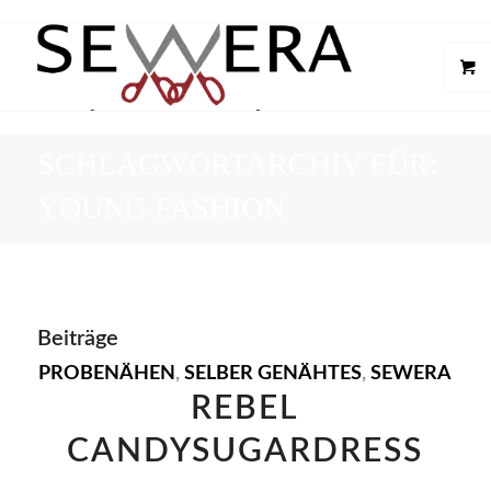
SCHLAGWORTARCHIV FÜR:
YOUNG FASHION
Beiträge
PROBENÄHEN
,
SELBER GENÄHTES
,
SEWERA
REBEL
CANDYSUGARDRESS