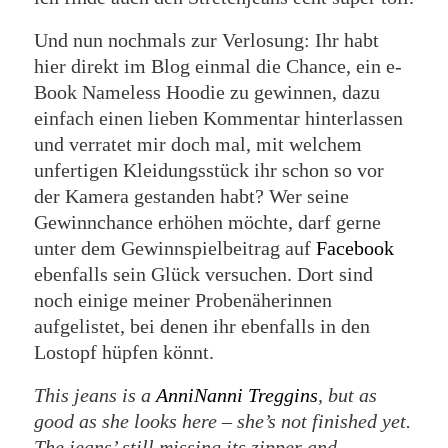
Und nun nochmals zur Verlosung: Ihr habt
hier direkt im Blog einmal die Chance, ein e-
Book Nameless Hoodie zu gewinnen, dazu
einfach einen lieben Kommentar hinterlassen
und verratet mir doch mal, mit welchem
unfertigen Kleidungsstück ihr schon so vor
der Kamera gestanden habt? Wer seine
Gewinnchance erhöhen möchte, darf gerne
unter dem Gewinnspielbeitrag auf
Facebook
ebenfalls sein Glück versuchen. Dort sind
noch einige meiner Probenäherinnen
aufgelistet, bei denen ihr ebenfalls in den
Lostopf hüpfen könnt.
This jeans is a
AnniNanni Treggins
, but as
good as she looks here – she’s not finished yet.
The jeans’ still missing its zipper and