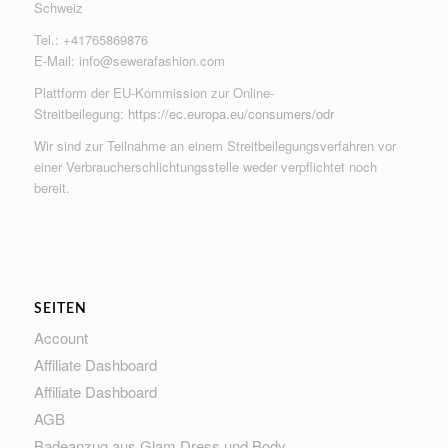
Schweiz
Tel.: +41765869876
E-Mail:
info@sewerafashion.com
Plattform der EU-Kommission zur Online-
Streitbeilegung:
https://ec.europa.eu/consumers/odr
Wir sind zur Teilnahme an einem Streitbeilegungsverfahren vor
einer Verbraucherschlichtungsstelle weder verpflichtet noch
bereit.
SEITEN
Account
Affiliate Dashboard
Affiliate Dashboard
AGB
Badeanzug aus Glam Dress und Body