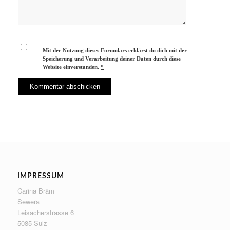
Mit der Nutzung dieses Formulars erklärst du dich mit der
Speicherung und Verarbeitung deiner Daten durch diese
Website einverstanden.
*
IMPRESSUM
Carina Bräm
Sewera
Leisacherstrasse 6
5085 Sulz