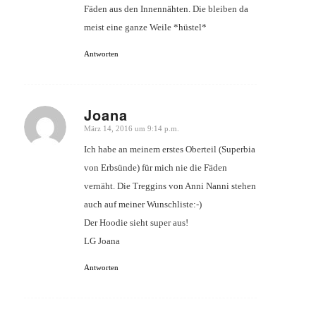
Fäden aus den Innennähten. Die bleiben da
meist eine ganze Weile *hüstel*
Antworten
Joana
März 14, 2016 um 9:14 p.m.
sagte:
Ich habe an meinem erstes Oberteil (Superbia
von Erbsünde) für mich nie die Fäden
vernäht. Die Treggins von Anni Nanni stehen
auch auf meiner Wunschliste:-)
Der Hoodie sieht super aus!
LG Joana
Antworten