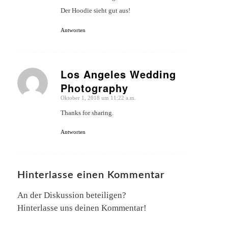
Der Hoodie sieht gut aus!
Antworten
Los Angeles Wedding
Photography
sagte:
Oktober 1, 2018 um 11:22 a.m.
Thanks for sharing.
Antworten
Hinterlasse einen Kommentar
An der Diskussion beteiligen?
Hinterlasse uns deinen Kommentar!