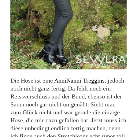
Die Hose ist eine
AnniNanni Treggins
, jedoch
noch nicht ganz fertig. Da fehlt noch ein
Reissverschluss und der Bund, ebenso ist der
Saum noch gar nicht umgenäht. Sieht man
zum Glück nicht und war gerade die einzige
Hose, die mir dazu gefallen hat. Jetzt muss ich
diese unbedingt endlich fertig machen, denn
ich finde auch den Stretchjeans echt super toll.