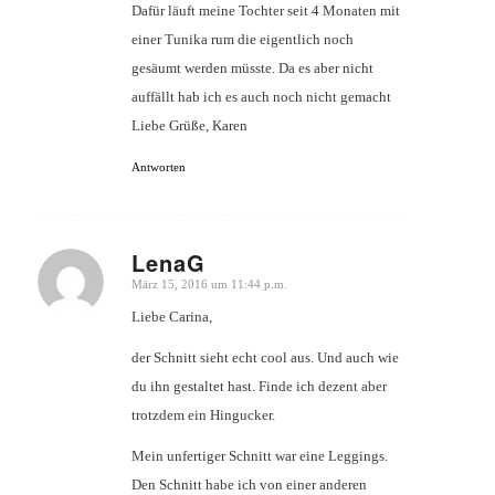
Dafür läuft meine Tochter seit 4 Monaten mit
einer Tunika rum die eigentlich noch
gesäumt werden müsste. Da es aber nicht
auffällt hab ich es auch noch nicht gemacht
Liebe Grüße, Karen
Antworten
LenaG
März 15, 2016 um 11:44 p.m.
sagte:
Liebe Carina,
der Schnitt sieht echt cool aus. Und auch wie
du ihn gestaltet hast. Finde ich dezent aber
trotzdem ein Hingucker.
Mein unfertiger Schnitt war eine Leggings.
Den Schnitt habe ich von einer anderen