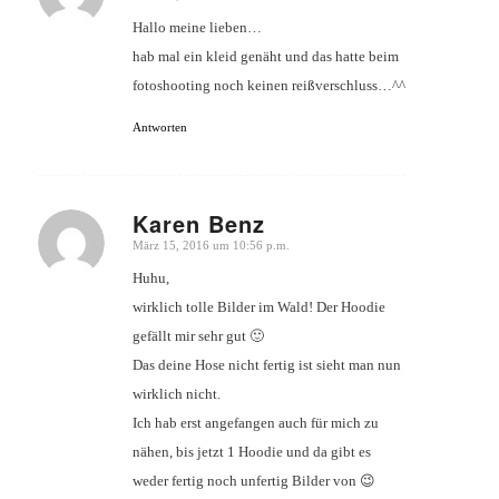
sagte:
Hallo meine lieben…
hab mal ein kleid genäht und das hatte beim
fotoshooting noch keinen reißverschluss…^^
Antworten
Karen Benz
März 15, 2016 um 10:56 p.m.
sagte:
Huhu,
wirklich tolle Bilder im Wald! Der Hoodie
gefällt mir sehr gut 🙂
Das deine Hose nicht fertig ist sieht man nun
wirklich nicht.
Ich hab erst angefangen auch für mich zu
nähen, bis jetzt 1 Hoodie und da gibt es
weder fertig noch unfertig Bilder von 😉