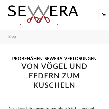
Blog
PROBENÄHEN
,
SEWERA
,
VERLOSUNGEN
VON VÖGEL UND
FEDERN ZUM
KUSCHELN
Na, dass ich gerne in weichen Stoff kuschele,