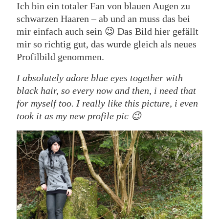
Ich bin ein totaler Fan von blauen Augen zu
schwarzen Haaren – ab und an muss das bei
mir einfach auch sein 😉 Das Bild hier gefällt
mir so richtig gut, das wurde gleich als neues
Profilbild genommen.
I absolutely adore blue eyes together with
black hair, so every now and then, i need that
for myself too. I really like this picture, i even
took it as my new profile pic 😉