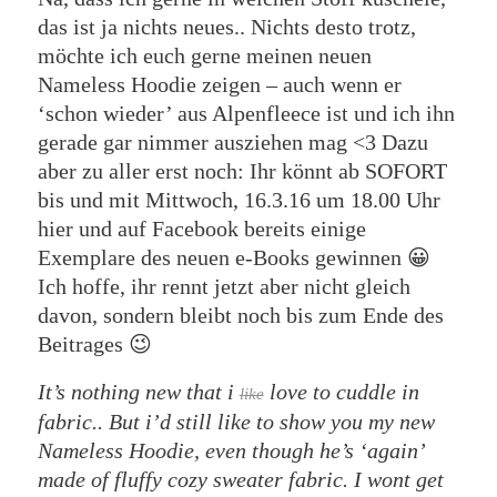
das ist ja nichts neues.. Nichts desto trotz,
möchte ich euch gerne meinen neuen
Nameless Hoodie zeigen – auch wenn er
‘schon wieder’ aus Alpenfleece ist und ich ihn
gerade gar nimmer ausziehen mag <3 Dazu
aber zu aller erst noch: Ihr könnt ab SOFORT
bis und mit Mittwoch, 16.3.16 um 18.00 Uhr
hier und auf Facebook bereits einige
Exemplare des neuen e-Books gewinnen 😀
Ich hoffe, ihr rennt jetzt aber nicht gleich
davon, sondern bleibt noch bis zum Ende des
Beitrages 😉
It’s nothing new that i
love to cuddle in
like
fabric.. But i’d still like to show you my new
Nameless Hoodie, even though he’s ‘again’
made of fluffy cozy sweater fabric. I wont get