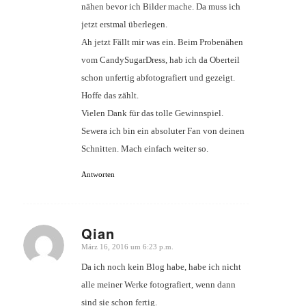
nähen bevor ich Bilder mache. Da muss ich
jetzt erstmal überlegen.
Ah jetzt Fällt mir was ein. Beim Probenähen
vom CandySugarDress, hab ich da Oberteil
schon unfertig abfotografiert und gezeigt.
Hoffe das zählt.
Vielen Dank für das tolle Gewinnspiel.
Sewera ich bin ein absoluter Fan von deinen
Schnitten. Mach einfach weiter so.
Antworten
Qian
März 16, 2016 um 6:23 p.m.
sagte:
Da ich noch kein Blog habe, habe ich nicht
alle meiner Werke fotografiert, wenn dann
sind sie schon fertig.