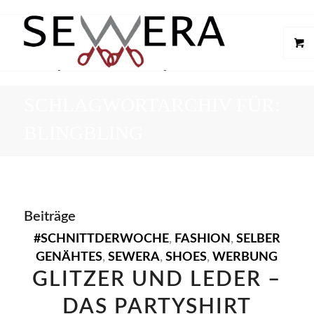
SCHLAGWORTARCHIV FÜR:
BLINGBLING
Beiträge
#SCHNITTDERWOCHE
,
FASHION
,
SELBER
GENÄHTES
,
SEWERA
,
SHOES
,
WERBUNG
GLITZER UND LEDER –
DAS PARTYSHIRT