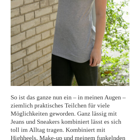
So ist das ganze nun ein – in meinen Augen –
ziemlich praktisches Teilchen für viele
Möglichkeiten geworden. Ganz lässig mit
Jeans und Sneakers kombiniert lässt es sich
toll im Alltag tragen. Kombiniert mit
Highheels, Make-up und meinem funkelnden