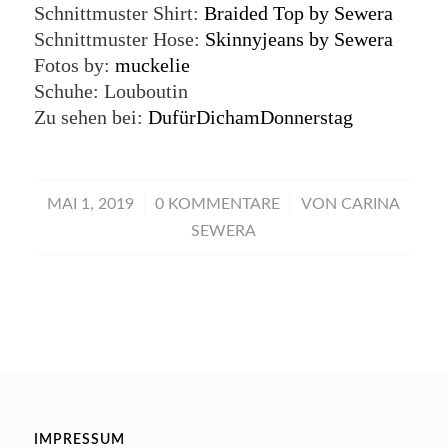
Schnittmuster Shirt:
Braided Top by Sewera
Schnittmuster Hose:
Skinnyjeans by Sewera
Fotos by:
muckelie
Schuhe: Louboutin
Zu sehen bei:
DufürDichamDonnerstag
/
/
MAI 1, 2019
0 KOMMENTARE
VON
CARINA
SEWERA
IMPRESSUM