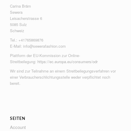
Carina Bräm
Sewera
Leisacherstrasse 6
5085 Sulz
Schweiz
Tel.: +41765869876
E-Mail:
info@sewerafashion.com
Plattform der EU-Kommission zur Online-
Streitbeilegung:
https://ec.europa.eu/consumers/odr
Wir sind zur Teilnahme an einem Streitbeilegungsverfahren vor
einer Verbraucherschlichtungsstelle weder verpflichtet noch
bereit.
SEITEN
Account