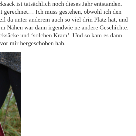
ksack ist tatsächlich noch dieses Jahr entstanden.
mit gerechnet… Ich muss gestehen, obwohl ich den
il da unter anderem auch so viel drin Platz hat, und
dem Nähen war dann irgendwie ne andere Geschichte.
ucksäcke und ‘solchen Kram’. Und so kam es dann
 vor mir hergeschoben hab.