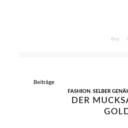
Blog
SCHLAGWORTARCHIV FÜ
Beiträge
FASHION
,
SELBER GENÄ
DER MUCKSA
GOL