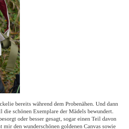
uckelie bereits während dem Probenähen. Und dann
l die schönen Exemplare der Mädels bewundert.
esorgt oder besser gesagt, sogar einen Teil davon
at mir den wunderschönen goldenen Canvas sowie