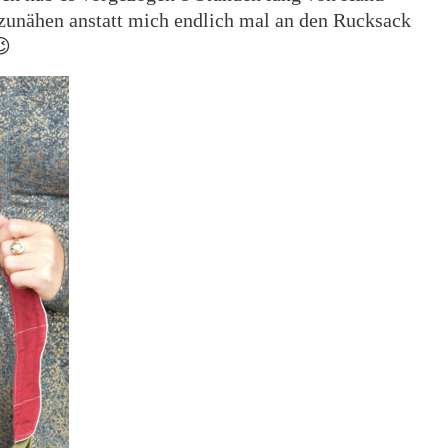
nzunähen anstatt mich endlich mal an den Rucksack
😉