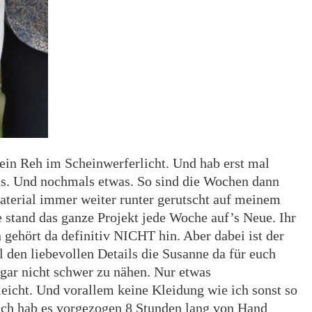
 ein Reh im Scheinwerferlicht. Und hab erst mal
as. Und nochmals etwas. So sind die Wochen dann
aterial immer weiter runter gerutscht auf meinem
e stand das ganze Projekt jede Woche auf’s Neue. Ihr
gehört da definitiv NICHT hin. Aber dabei ist der
 den liebevollen Details die Susanne da für euch
 gar nicht schwer zu nähen. Nur etwas
leicht. Und vorallem keine Kleidung wie ich sonst so
, ich hab es vorgezogen 8 Stunden lang von Hand