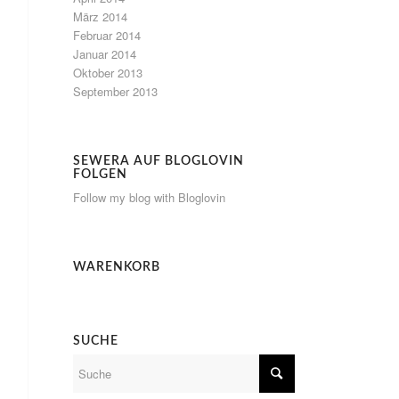
März 2014
Februar 2014
Januar 2014
Oktober 2013
September 2013
SEWERA AUF BLOGLOVIN
FOLGEN
Follow my blog with Bloglovin
WARENKORB
SUCHE