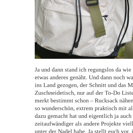
Ja und dann stand ich regungslos da wie
etwas anderes genäht. Und dann noch w
ins Land gezogen, der Schnitt und das M
Zuschneidetisch, nur auf der To-Do List
merkt bestimmt schon – Rucksack nähen 
so wunderschön, extrem praktisch mit all
dazu gemacht hat und eigentlich ja auch
zeitaufwändiger als andere Projekte viel
unter der Nadel habe. Ja stellt euch vor