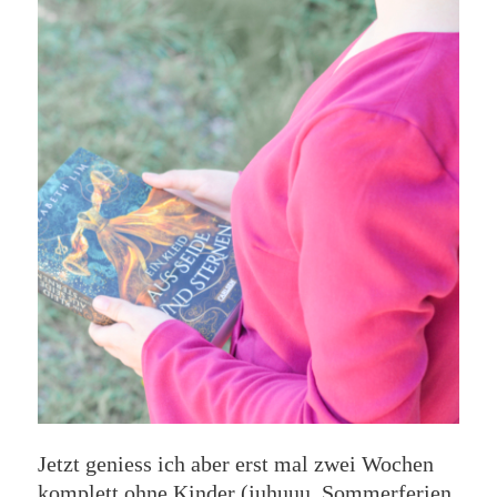
Jetzt geniess ich aber erst mal zwei Wochen
komplett ohne Kinder (juhuuu, Sommerferien