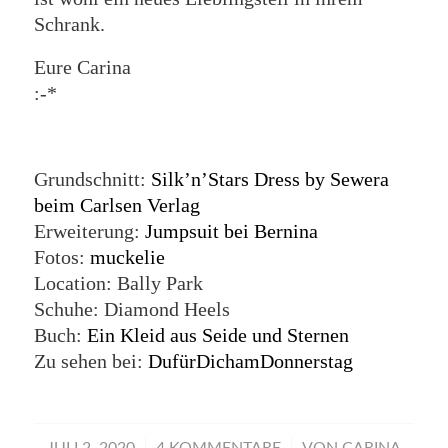
Schrank.
Eure Carina
:-*
Grundschnitt:
Silk’n’Stars Dress by Sewera
beim Carlsen Verlag
Erweiterung:
Jumpsuit bei Bernina
Fotos:
muckelie
Location: Bally Park
Schuhe: Diamond Heels
Buch:
Ein Kleid aus Seide und Sternen
Zu sehen bei:
DufürDichamDonnerstag
/
/
JULI 2, 2020
4 KOMMENTARE
VON
CARINA