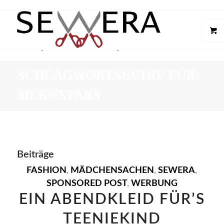
SCHLAGWORTARCHIV FÜR:
SILKNSTARS
Beiträge
FASHION
,
MÄDCHENSACHEN
,
SEWERA
,
SPONSORED POST
,
WERBUNG
EIN ABENDKLEID FÜR’S
TEENIEKIND