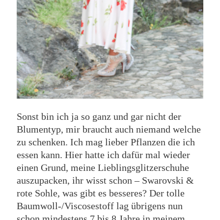
Sonst bin ich ja so ganz und gar nicht der
Blumentyp, mir braucht auch niemand welche
zu schenken. Ich mag lieber Pflanzen die ich
essen kann. Hier hatte ich dafür mal wieder
einen Grund, meine Lieblingsglitzerschuhe
auszupacken, ihr wisst schon – Swarovski &
rote Sohle, was gibt es besseres? Der tolle
Baumwoll-/Viscosestoff lag übrigens nun
schon mindestens 7 bis 8 Jahre in meinem