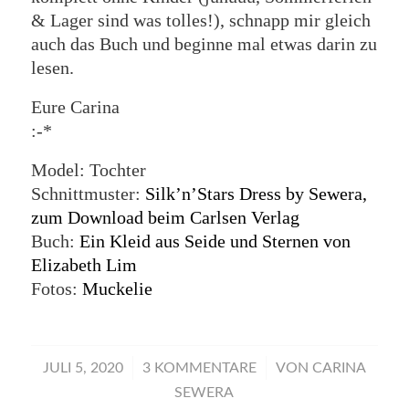
& Lager sind was tolles!), schnapp mir gleich
auch das Buch und beginne mal etwas darin zu
lesen.
Eure Carina
:-*
Model: Tochter
Schnittmuster:
Silk’n’Stars Dress by Sewera,
zum Download beim Carlsen Verlag
Buch:
Ein Kleid aus Seide und Sternen von
Elizabeth Lim
Fotos:
Muckelie
/
/
JULI 5, 2020
3 KOMMENTARE
VON
CARINA
SEWERA