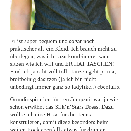
Er ist super bequem und sogar noch
praktischer als ein Kleid. Ich brauch nicht zu
überlegen, was ich dazu kombiniere, kann
sitzen wie ich will und ER HAT TASCHEN!
Find ich ja echt voll toll. Tanzen geht prima,
breitbeinig dasitzen (ja ich bin nicht
unbedingt immer ganz so ladylike..) ebenfalls.
Grundinspiration für den Jumpsuit war ja wie
schon erwähnt das Silk’n’Stars Dress. Dazu
wollte ich eine Hose für die Teens
konstruieren, damit diese besonders beim
weiten Rock ebenfalls etwas für drunter