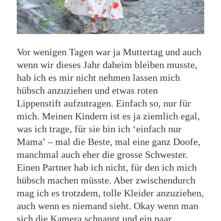
Vor wenigen Tagen war ja Muttertag und auch
wenn wir dieses Jahr daheim bleiben musste,
hab ich es mir nicht nehmen lassen mich
hübsch anzuziehen und etwas roten
Lippenstift aufzutragen. Einfach so, nur für
mich. Meinen Kindern ist es ja ziemlich egal,
was ich trage, für sie bin ich ‘einfach nur
Mama’ – mal die Beste, mal eine ganz Doofe,
manchmal auch eher die grosse Schwester.
Einen Partner hab ich nicht, für den ich mich
hübsch machen müsste. Aber zwischendurch
mag ich es trotzdem, tolle Kleider anzuziehen,
auch wenn es niemand sieht. Okay wenn man
sich die Kamera schnappt und ein paar