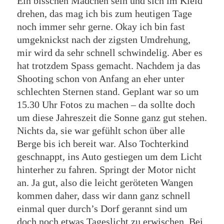
Ein bisschen Mädchen sein und sich im Kleid
drehen, das mag ich bis zum heutigen Tage
noch immer sehr gerne. Okay ich bin fast
umgeknickst nach der zigsten Umdrehung,
mir wird da sehr schnell schwindelig. Aber es
hat trotzdem Spass gemacht. Nachdem ja das
Shooting schon von Anfang an eher unter
schlechten Sternen stand. Geplant war so um
15.30 Uhr Fotos zu machen – da sollte doch
um diese Jahreszeit die Sonne ganz gut stehen.
Nichts da, sie war gefühlt schon über alle
Berge bis ich bereit war. Also Tochterkind
geschnappt, ins Auto gestiegen um dem Licht
hinterher zu fahren. Springt der Motor nicht
an. Ja gut, also die leicht geröteten Wangen
kommen daher, dass wir dann ganz schnell
einmal quer durch’s Dorf gerannt sind um
doch noch etwas Tageslicht zu erwischen. Bei