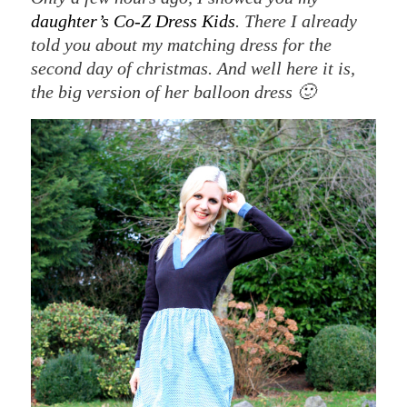
daughter’s Co-Z Dress Kids
. There I already
told you about my matching dress for the
second day of christmas. And well here it is,
the big version of her balloon dress 🙂