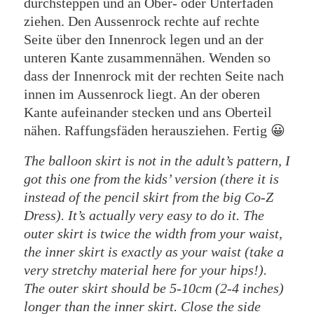
durchsteppen und an Ober- oder Unterfaden
ziehen. Den Aussenrock rechte auf rechte
Seite über den Innenrock legen und an der
unteren Kante zusammennähen. Wenden so
dass der Innenrock mit der rechten Seite nach
innen im Aussenrock liegt. An der oberen
Kante aufeinander stecken und ans Oberteil
nähen. Raffungsfäden herausziehen. Fertig 😀
The balloon skirt is not in the adult’s pattern, I
got this one from the kids’ version (there it is
instead of the pencil skirt from the big Co-Z
Dress). It’s actually very easy to do it. The
outer skirt is twice the width from your waist,
the inner skirt is exactly as your waist (take a
very stretchy material here for your hips!).
The outer skirt should be 5-10cm (2-4 inches)
longer than the inner skirt. Close the side