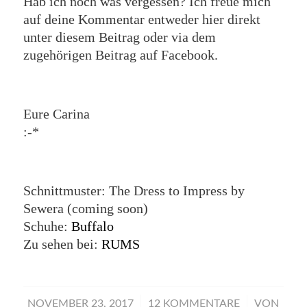
Hab ich noch was vergessen? Ich freue mich
auf deine Kommentar entweder hier direkt
unter diesem Beitrag oder via dem
zugehörigen Beitrag auf Facebook.
Eure Carina
:-*
Schnittmuster: The Dress to Impress by
Sewera (coming soon)
Schuhe:
Buffalo
Zu sehen bei:
RUMS
/
/
NOVEMBER 23, 2017
12 KOMMENTARE
VON