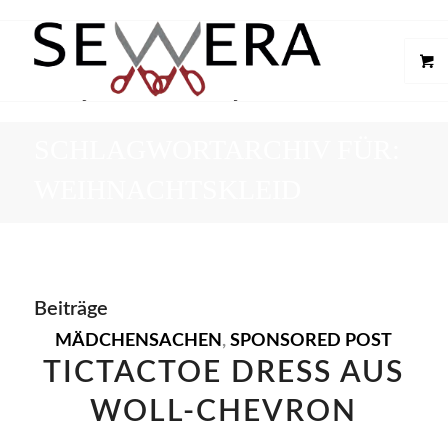
SCHLAGWORTARCHIV FÜR:
WEIHNACHTSKLEID
Beiträge
MÄDCHENSACHEN
,
SPONSORED POST
TICTACTOE DRESS AUS
WOLL-CHEVRON