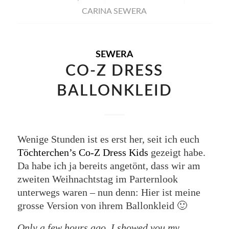
CARINA SEWERA
SEWERA
CO-Z DRESS
BALLONKLEID
Wenige Stunden ist es erst her, seit ich euch
Töchterchen’s Co-Z Dress Kids
gezeigt habe.
Da habe ich ja bereits angetönt, dass wir am
zweiten Weihnachtstag im Parternlook
unterwegs waren – nun denn: Hier ist meine
grosse Version von ihrem Ballonkleid 🙂
Only a few hours ago, I showed you my