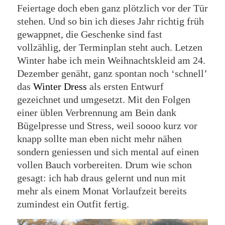
Feiertage doch eben ganz plötzlich vor der Tür
stehen. Und so bin ich dieses Jahr richtig früh
gewappnet, die Geschenke sind fast
vollzählig, der Terminplan steht auch. Letzen
Winter habe ich mein Weihnachtskleid am 24.
Dezember genäht, ganz spontan noch ‘schnell’
das
Winter Dress
als ersten Entwurf
gezeichnet und umgesetzt. Mit den Folgen
einer üblen Verbrennung am Bein dank
Bügelpresse und Stress, weil soooo kurz vor
knapp sollte man eben nicht mehr nähen
sondern geniessen und sich mental auf einen
vollen Bauch vorbereiten. Drum wie schon
gesagt: ich hab draus gelernt und nun mit
mehr als einem Monat Vorlaufzeit bereits
zumindest ein Outfit fertig.