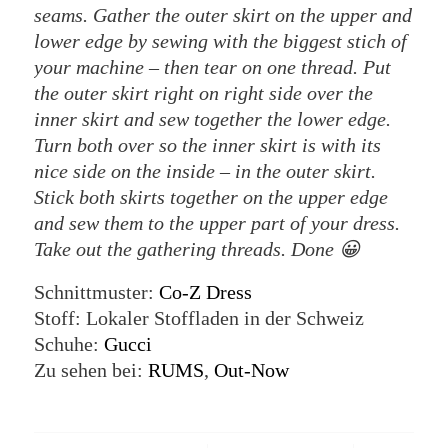
seams. Gather the outer skirt on the upper and
lower edge by sewing with the biggest stich of
your machine – then tear on one thread. Put
the outer skirt right on right side over the
inner skirt and sew together the lower edge.
Turn both over so the inner skirt is with its
nice side on the inside – in the outer skirt.
Stick both skirts together on the upper edge
and sew them to the upper part of your dress.
Take out the gathering threads. Done 😀
Schnittmuster:
Co-Z Dress
Stoff: Lokaler Stoffladen in der Schweiz
Schuhe:
Gucci
Zu sehen bei:
RUMS
,
Out-Now